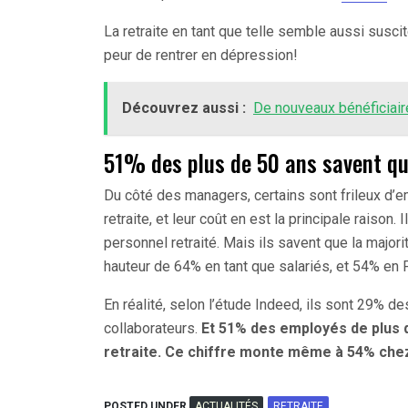
La retraite en tant que telle semble aussi susci
peur de rentrer en dépression!
Découvrez aussi :
De nouveaux bénéficiair
51% des plus de 50 ans savent qu’i
Du côté des managers, certains sont frileux d’
retraite, et leur coût en est la principale raison.
personnel retraité. Mais ils savent que la majori
hauteur de 64% en tant que salariés, et 54% en 
En réalité, selon l’étude Indeed, ils sont 29% d
collaborateurs.
Et 51% des employés de plus de
retraite. Ce chiffre monte même à 54% ch
POSTED UNDER
ACTUALITÉS
RETRAITE