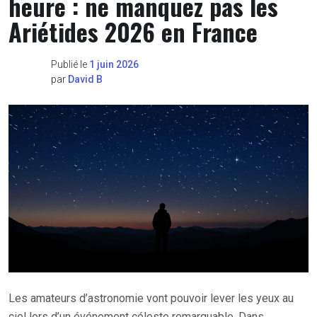
heure : ne manquez pas les
Ariétides 2026 en France
Publié le
1 juin 2026
par
David B
Les amateurs d’astronomie vont pouvoir lever les yeux au
ciel lors d’un événement céleste remarquable. Dans