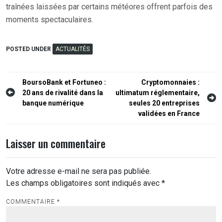
traînées laissées par certains météores offrent parfois des
moments spectaculaires.
POSTED UNDER
ACTUALITÉS
Navigation
BoursoBank et Fortuneo :
Cryptomonnaies :
20 ans de rivalité dans la
ultimatum réglementaire,
de
banque numérique
seules 20 entreprises
l’article
validées en France
Laisser un commentaire
Votre adresse e-mail ne sera pas publiée.
Les champs obligatoires sont indiqués avec
*
COMMENTAIRE
*