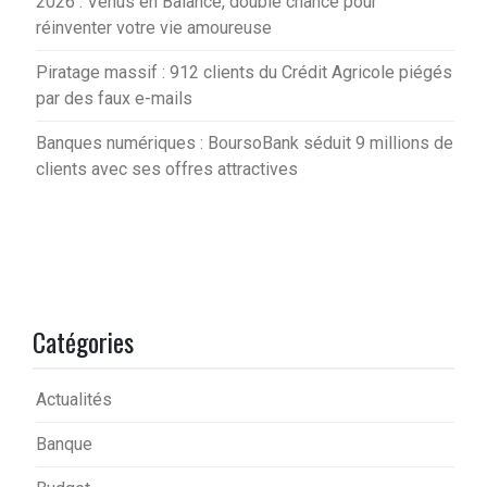
2026 : Vénus en Balance, double chance pour
réinventer votre vie amoureuse
Piratage massif : 912 clients du Crédit Agricole piégés
par des faux e-mails
Banques numériques : BoursoBank séduit 9 millions de
clients avec ses offres attractives
Catégories
Actualités
Banque