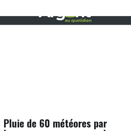
Skip
to
content
Pluie de 60 météores par