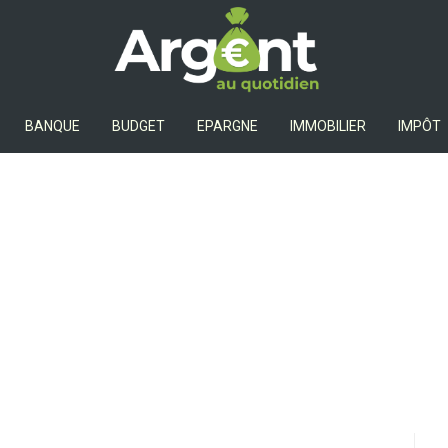
Argent Au Quotidien
BANQUE
BUDGET
EPARGNE
IMMOBILIER
IMPÔT