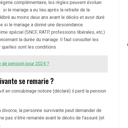
e régime complémentaire, les règles peuvent évoluer.
: si le mariage a eu lieu après la retraite de la
élébré au moins deux ans avant le décès et avoir duré
ée si le mariage a donné une descendance.
ime spécial (SNCF, RATP, professions libérales, etc.)
ncernant la durée du mariage. Il faut consulter les
 quelles sont les conditions.
se de pension pour 2024 ?
vivante se remarie ?
vit en concubinage notoire (déclaré) il perd la pension
un divorce, la personne survivante peut demander de
ne pas s’être remariée avant le décès de l’assuré (et
.