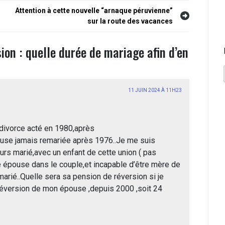
Attention à cette nouvelle “arnaque péruvienne”
sur la route des vacances
ion : quelle durée de mariage afin d’en
11 JUIN 2024 À 11H23
divorce acté en 1980,après
pouse jamais remariée après 1976..Je me suis
ours marié,avec un enfant de cette union ( pas
e épouse dans le couple,et incapable d’être mère de
emarié..Quelle sera sa pension de réversion si je
 réversion de mon épouse ,depuis 2000 ,soit 24