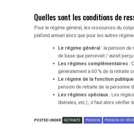
Quelles sont les conditions de re
Pour le régime général, les ressources du conjo
plafond annuel alors que pour les autres régimes
Le régime général
: la pension de 
de base que percevait / aurait perç
Les régimes complémentaires
: 
généralement à 60 % de la retraite
Le régime de la fonction publique
pension de retraite de la personne 
Les régimes spéciaux
: Les règles
libérales, etc.) ; il faut alors vérifie
POSTED UNDER
RETRAITE
PENSION
PENSION DE RÉV