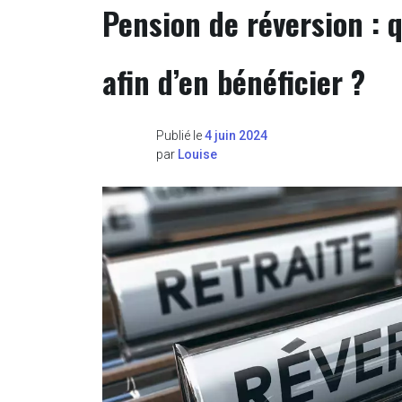
Pension de réversion : 
afin d’en bénéficier ?
Publié le
4 juin 2024
par
Louise