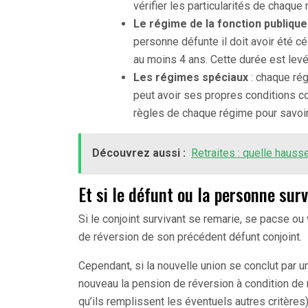
vérifier les particularités de chaqu
Le régime de la fonction publique
personne défunte il doit avoir été c
au moins 4 ans. Cette durée est lev
Les régimes spéciaux
: chaque rég
peut avoir ses propres conditions co
règles de chaque régime pour savoir
Découvrez aussi :
Retraites : quelle haus
Et si le défunt ou la personne sur
Si le conjoint survivant se remarie, se pacse ou 
de réversion de son précédent défunt conjoint.
Cependant, si la nouvelle union se conclut par 
nouveau la pension de réversion à condition de 
qu’ils remplissent les éventuels autres critères)