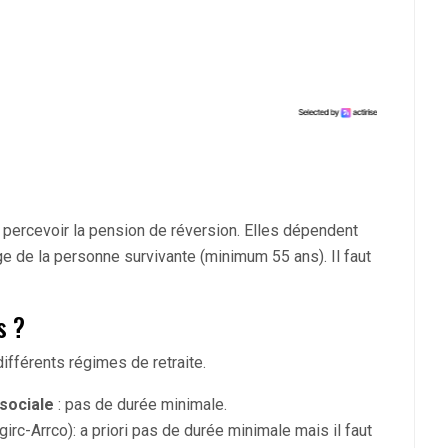
 percevoir la pension de réversion. Elles dépendent
âge de la personne survivante (minimum 55 ans). Il faut
s ?
fférents régimes de retraite.
 sociale
: pas de durée minimale.
girc-Arrco): a priori pas de durée minimale mais il faut