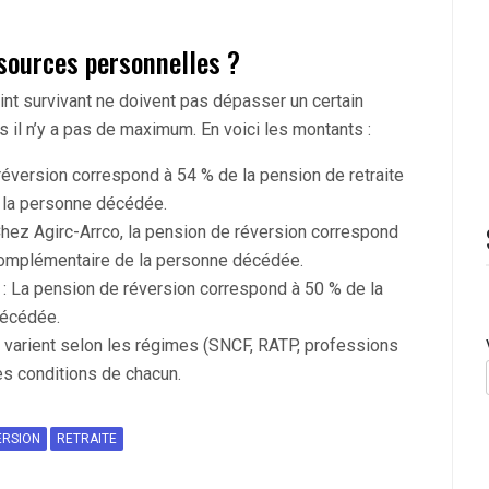
ssources personnelles ?
int survivant ne doivent pas dépasser un certain
 il n’y a pas de maximum. En voici les montants :
réversion correspond à 54 % de la pension de retraite
u la personne décédée.
Chez Agirc-Arrco, la pension de réversion correspond
 complémentaire de la personne décédée.
: La pension de réversion correspond à 50 % de la
décédée.
 varient selon les régimes (SNCF, RATP, professions
r les conditions de chacun.
ERSION
RETRAITE