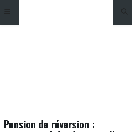
Skip
to
content
Pension de réversion :