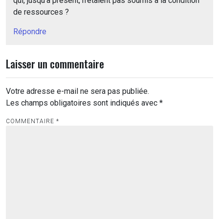
qui, jusqu’à présent, n’étaient pas soumis à la condition
de ressources ?
Répondre
Laisser un commentaire
Votre adresse e-mail ne sera pas publiée.
Les champs obligatoires sont indiqués avec
*
COMMENTAIRE
*