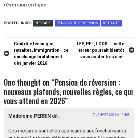
réversion en ligne
.
POSTED UNDER
RETRAITE
PENSION DE RÉVERSION
RETRAITE
Navigation
Contrôle technique,
LEP, PEL, LDDS… : cette
retraites, immigration… ce
erreur pourrait bientôt
de
qui change brutalement
vous coûter très cher
l’article
dès janvier 2026
One thought on “
Pension de réversion :
nouveaux plafonds, nouvelles règles, ce qui
vous attend en 2026
”
Madeleine PERRIN
dit :
7 JANVIER 2026 À 11H08
Ces mesures sont elles appliquées aux fonctionnaires