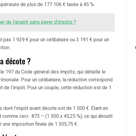
 supérieure de plus de 177 106 € taxée à 45 %.
er de l’argent sans payer d’impôts ?
 pas 1 929 € pour un célibataire ou 3 191 € pour un
tion.
a décote ?
icle 197 du Code général des impôts, qui détaille le
rimoniale. Pour un célibataire, la réduction correspond
t de l’impôt. Pour un couple, cette réduction est de 1
 dont l’impôt avant décote est de 1 500 €. Étant en
it comme ceci : 873 – (1 500 x 45,25 %), ce qui aboutit
 une imposition finale de 1 305,75 €.