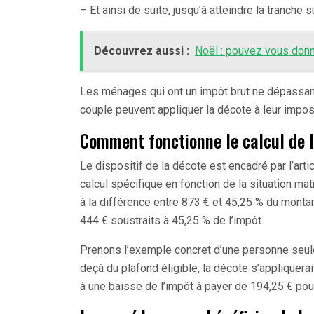
– Et ainsi de suite, jusqu’à atteindre la tranche
Découvrez aussi :
Noël : pouvez vous donn
Les ménages qui ont un impôt brut ne dépassant
couple peuvent appliquer la décote à leur imposi
Comment fonctionne le calcul de l
Le dispositif de la décote est encadré par l’art
calcul spécifique en fonction de la situation mat
à la différence entre 873 € et 45,25 % du montan
444 € soustraits à 45,25 % de l’impôt.
Prenons l’exemple concret d’une personne seule
deçà du plafond éligible, la décote s’appliquera
à une baisse de l’impôt à payer de 194,25 € pour