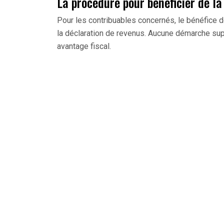
La procédure pour bénéficier de la
Pour les contribuables concernés, le bénéfice 
la déclaration de revenus. Aucune démarche supp
avantage fiscal.