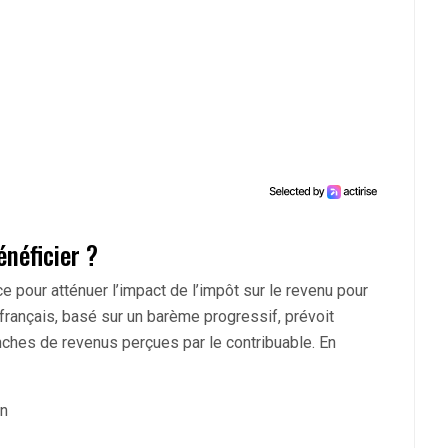
énéficier ?
 pour atténuer l’impact de l’impôt sur le revenu pour
rançais, basé sur un barème progressif, prévoit
anches de revenus perçues par le contribuable. En
on