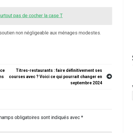
surtout pas de cocher la case T
un soutien non négligeable aux ménages modestes.
nce
Titres-restaurants : faire définitivement ses
ns
courses avec ? Voici ce qui pourrait changer en
septembre 2024
hamps obligatoires sont indiqués avec
*