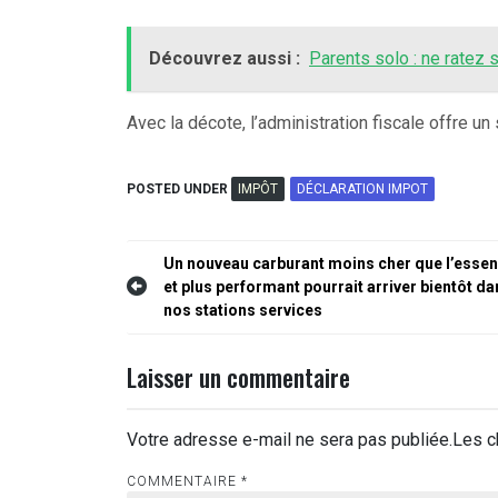
Découvrez aussi :
Parents solo : ne ratez 
Avec la décote, l’administration fiscale offre 
POSTED UNDER
IMPÔT
DÉCLARATION IMPOT
Navigation
Un nouveau carburant moins cher que l’esse
et plus performant pourrait arriver bientôt da
de
nos stations services
l’article
Laisser un commentaire
Votre adresse e-mail ne sera pas publiée.
Les c
COMMENTAIRE
*