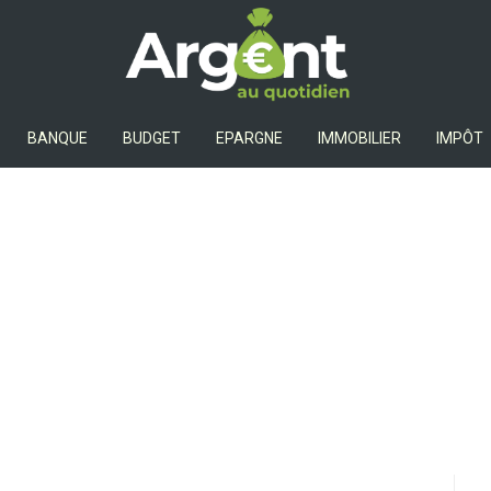
Argent Au Quotidien
BANQUE
BUDGET
EPARGNE
IMMOBILIER
IMPÔT