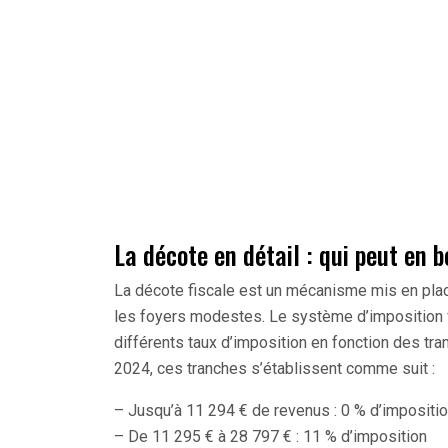
La décote en détail : qui peut en b
La décote fiscale est un mécanisme mis en place
les foyers modestes. Le système d’imposition f
différents taux d’imposition en fonction des tr
2024, ces tranches s’établissent comme suit :
– Jusqu’à 11 294 € de revenus : 0 % d’impositi
– De 11 295 € à 28 797 € : 11 % d’imposition