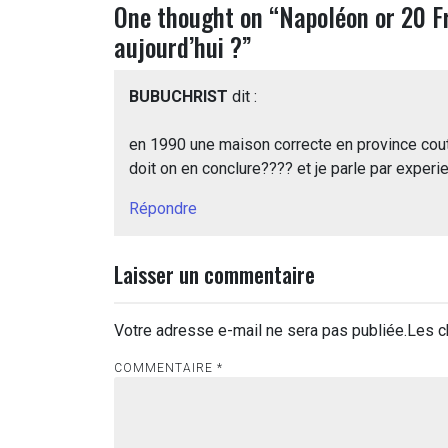
One thought on “
Napoléon or 20 Fr
aujourd’hui ?
”
BUBUCHRIST
dit :
en 1990 une maison correcte en province cou
doit on en conclure???? et je parle par experi
Répondre
Laisser un commentaire
Votre adresse e-mail ne sera pas publiée.
Les c
COMMENTAIRE
*