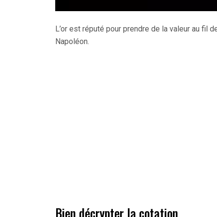
L’or est réputé pour prendre de la valeur au fil
Napoléon.
Bien décrypter la cotation