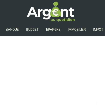
Argent Au Quotidien
BANQUE
BUDGET
EPARGNE
IMMOBILIER
IMPÔT