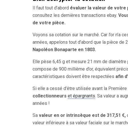
Il faut tout d’abord
évaluer la valeur de votre
consultez les dernières transactions ebay.
Vous
de votre pièce.
Voyons sa cotation sur le marché. Car l’or n’a 
années, appelons tout d’abord que la pièce de
Napoléon Bonaparte en 1803.
Elle pèse 6,45 g et mesure 21 mm de diamètre 
compose de 900 millième d’or, équivalent préc
caractéristiques doivent être respectées
afin d
Si elle a cessé d’être utilisée avant la Premièr
collectionneurs
et épargnants
. Sa valeur a au
années !
Sa
valeur en or intrinsèque est de 317,51 €,
c
valeur inférieure à sa valeur faciale sur le mar