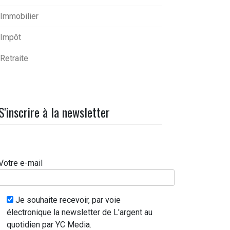
Immobilier
Impôt
Retraite
S'inscrire à la newsletter
Votre e-mail
Je souhaite recevoir, par voie
électronique la newsletter de L'argent au
quotidien par YC Media.