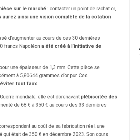
 pièce sur le marché
: contacter un point de rachat or,
 aurez ainsi une vision complète de la cotation
cessé d’augmenter au cours de ces 30 dernières
 20 francs Napoléon
a été créé à l’initiative de
pour une épaisseur de 1,3 mm. Cette pièce se
isément à 5,80644 grammes d’or pur. Ces
’éviter tout faux
.
e Guerre mondiale, elle est dorénavant
plébiscitée des
gmenté de 68 € à 350 € au cours des 33 dernières
orrespondant au coût de sa fabrication réel, une
ché qui était de 350 € en décembre 2023. Son cours