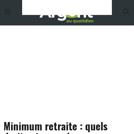
Skip
to
content
Minimum retraite : quels