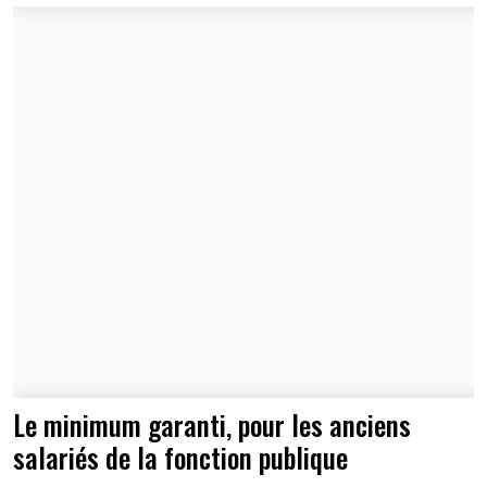
Le minimum garanti, pour les anciens
salariés de la fonction publique