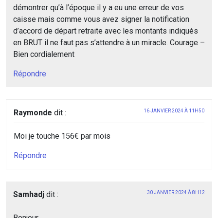
démontrer qu’à l’époque il y a eu une erreur de vos
caisse mais comme vous avez signer la notification
d’accord de départ retraite avec les montants indiqués
en BRUT il ne faut pas s’attendre à un miracle. Courage –
Bien cordialement
Répondre
Raymonde
dit :
16 JANVIER 2024 À 11H50
Moi je touche 156€ par mois
Répondre
Samhadj
dit :
30 JANVIER 2024 À 8H12
Bonjour .