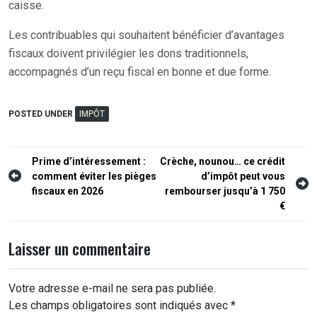
caisse.
Les contribuables qui souhaitent bénéficier d’avantages
fiscaux doivent privilégier les dons traditionnels,
accompagnés d’un reçu fiscal en bonne et due forme.
POSTED UNDER
IMPÔT
Navigation
Prime d’intéressement :
Crèche, nounou… ce crédit
comment éviter les pièges
d’impôt peut vous
de
fiscaux en 2026
rembourser jusqu’à 1 750
l’article
€
Laisser un commentaire
Votre adresse e-mail ne sera pas publiée.
Les champs obligatoires sont indiqués avec
*