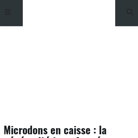
Skip
to
content
Microdons en caisse : la