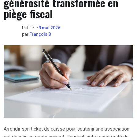
générosité transformée en
piège fiscal
Publié le
9 mai 2026
par
François B
Arrondir son ticket de caisse pour soutenir une association
est devenu un geste courant. Pourtant, cette générosité du