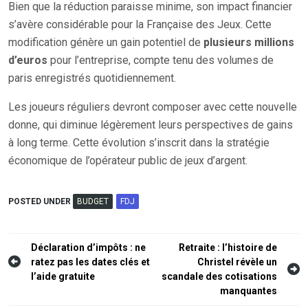
Bien que la réduction paraisse minime, son impact financier
s’avère considérable pour la Française des Jeux. Cette
modification génère un gain potentiel de
plusieurs millions
d’euros
pour l’entreprise, compte tenu des volumes de
paris enregistrés quotidiennement.
Les joueurs réguliers devront composer avec cette nouvelle
donne, qui diminue légèrement leurs perspectives de gains
à long terme. Cette évolution s’inscrit dans la stratégie
économique de l’opérateur public de jeux d’argent.
POSTED UNDER
BUDGET
FDJ
Navigation
Déclaration d’impôts : ne
Retraite : l’histoire de
ratez pas les dates clés et
Christel révèle un
de
l’aide gratuite
scandale des cotisations
l’article
manquantes