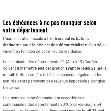
Les échéances à ne pas manquer selon
votre département
L’administration fiscale a fixé
trois dates butoirs
distinctes pour la déclaration dématérialisée
. Ces délais
varient en fonction de votre lieu de résidence.
Les habitants des départements 01 (Ain) à 19 (Corrèze)
doivent transmettre leur déclaration
avant le jeudi 21 mai à
minuit
. Cette première échéance concerne également les
non-résidents percevant des revenus imposables d’origine
française.
Une semaine supplémentaire est accordée aux
contribuables des départements 20 (Corse-du-Sud) à 54
(Meurthe-et-Moselle), qui disposent jusqu’au
jeudi 28 mai