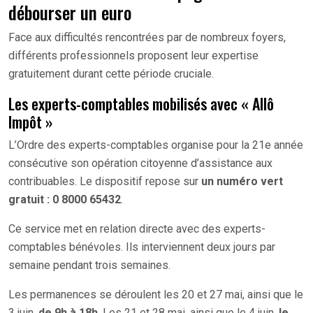
débourser un euro
Face aux difficultés rencontrées par de nombreux foyers,
différents professionnels proposent leur expertise
gratuitement durant cette période cruciale.
Les experts-comptables mobilisés avec « Allô
Impôt »
L’Ordre des experts-comptables organise pour la 21e année
consécutive son opération citoyenne d’assistance aux
contribuables. Le dispositif repose sur
un numéro vert
gratuit : 0 8000 65432
.
Ce service met en relation directe avec des experts-
comptables bénévoles. Ils interviennent deux jours par
semaine pendant trois semaines.
Les permanences se déroulent les 20 et 27 mai, ainsi que le
3 juin,
de 9h à 18h
. Les 21 et 28 mai, ainsi que le 4 juin,
le