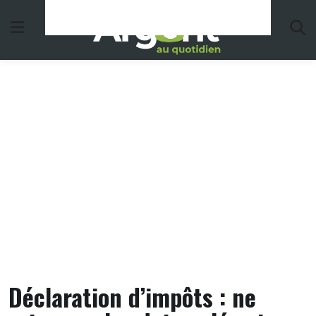
Skip
to
content
Déclaration d’impôts : ne