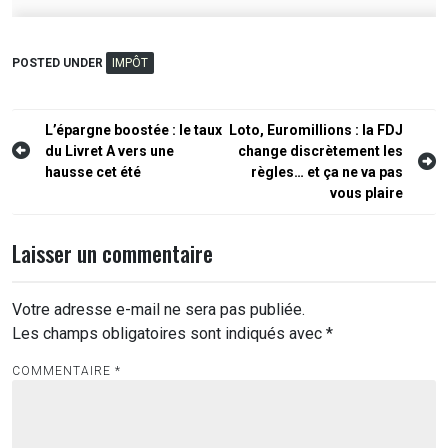
POSTED UNDER
IMPÔT
Navigation
L’épargne boostée : le taux
Loto, Euromillions : la FDJ
du Livret A vers une
change discrètement les
de
hausse cet été
règles… et ça ne va pas
l’article
vous plaire
Laisser un commentaire
Votre adresse e-mail ne sera pas publiée.
Les champs obligatoires sont indiqués avec
*
COMMENTAIRE
*