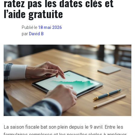
ratez pas les dates clés et
l’aide gratuite
Publié le
18 mai 2026
par
David B
La saison fiscale bat son plein depuis le 9 avril. Entre les
formulaires complexes et les nouvelles règles à appliquer,