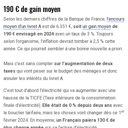
190 € de gain moyen
Selon les derniers chiffres de la Banque de France,
l’encours
moyen d’un livret A
est de 6.351 €,
soit
un gain moyen
de
190 € envisagé en 2024
avec un taux de 3 %. Toujours
selon l’organisme, l’inflation devrait tomber à 2,5 % cette
année. Ce qui pourrait sembler à une bonne nouvelle a priori.
Mais c’est sans compter
sur l’augmentation de deux
taxes
qui vont peser sur le budget des ménages et donc
annuler les intérêts du livret A.
C’est tout d’abord l’électricité qui va augmenter avec une
hausse de la TICFE (Taxe intérieure de la consommation
finale d’électricité).
Elle était de 0 % depuis deux ans
avec
er
le bouclier tarifaire, mais les choses vont changer dès ce 1
février 2024. En moyenne,
un Français paiera 130 € de
plus chaque année
sur sa facture d’électricité.