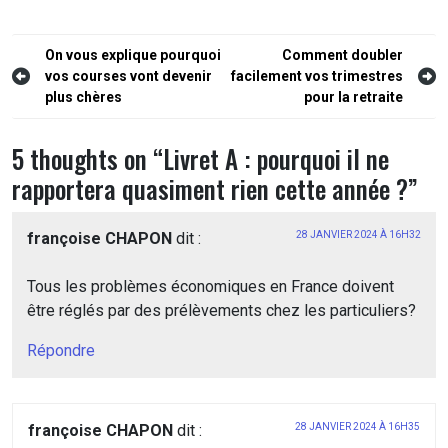
Navigation
On vous explique pourquoi
Comment doubler
vos courses vont devenir
facilement vos trimestres
de
plus chères
pour la retraite
l’article
5 thoughts on “
Livret A : pourquoi il ne
rapportera quasiment rien cette année ?
”
françoise CHAPON
dit :
28 JANVIER 2024 À 16H32
Tous les problèmes économiques en France doivent
être réglés par des prélèvements chez les particuliers?
Répondre
françoise CHAPON
dit :
28 JANVIER 2024 À 16H35