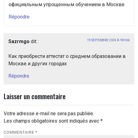
официальным упрощенным обучением в Москве
Répondre
Sazrmgo
dit :
19 SEPTEMBRE 2024 À 18H06
Как приобрести аттестат о среднем образовании в
Москве и других городах
Répondre
Laisser un commentaire
Votre adresse e-mail ne sera pas publiée.
Les champs obligatoires sont indiqués avec
*
COMMENTAIRE
*