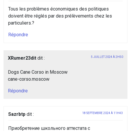
Tous les problèmes économiques des politiques
doivent être réglés par des prélèvements chez les
particuliers.?
Répondre
XRumer23dit
dit :
5 JUILLET 2024 À 2H50
Dogs Cane Corso in Moscow
cane-corso.moscow
Répondre
Sazrbtp
dit :
18 SEPTEMBRE 2024 À 11H43
Приобретение школьного аттестата с