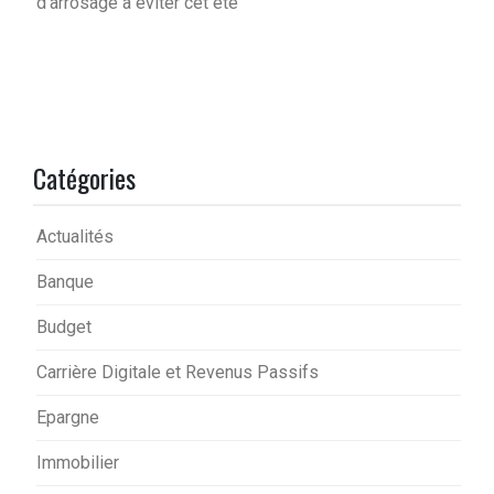
d’arrosage à éviter cet été
Catégories
Actualités
Banque
Budget
Carrière Digitale et Revenus Passifs
Epargne
Immobilier