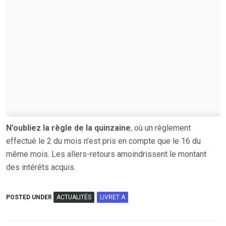
N’oubliez la règle de la quinzaine
, où un règlement
effectué le 2 du mois n’est pris en compte que le 16 du
même mois. Les allers-retours amoindrissent le montant
des intérêts acquis.
POSTED UNDER
ACTUALITÉS
LIVRET A