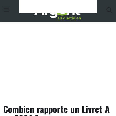
Skip
to
content
Combien rapporte un Livret A