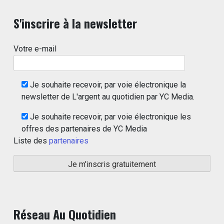
S'inscrire à la newsletter
Votre e-mail
Je souhaite recevoir, par voie électronique la
newsletter de L'argent au quotidien par YC Media.
Je souhaite recevoir, par voie électronique les
offres des partenaires de YC Media
Liste des
partenaires
Réseau Au Quotidien