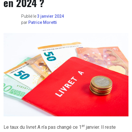
en 2024 ?
Publié le
3 janvier 2024
par
Patrice Moretti
er
Le taux du livret A n’a pas changé ce 1
janvier. Il reste