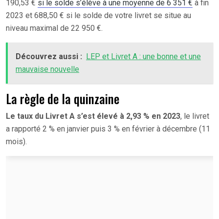
190,53 €
si le solde s’élève à une moyenne de 6 351 €
à fin
2023 et 688,50 € si le solde de votre livret se situe au
niveau maximal de 22 950 €.
Découvrez aussi :
LEP et Livret A : une bonne et une
mauvaise nouvelle
La règle de la quinzaine
Le taux du Livret A s’est élevé à 2,93 % en 2023
, le livret
a rapporté 2 % en janvier puis 3 % en février à décembre (11
mois).