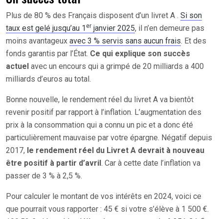
Plus de 80 % des Français disposent d’un livret A .
Si son
er
taux est gelé jusqu’au 1
janvier 2025
, il n’en demeure pas
moins avantageux
avec 3 % servis sans aucun frais
. Et des
fonds garantis par l’État.
Ce qui explique son succès
actuel
avec un encours qui a grimpé de 20 milliards a 400
milliards d’euros au total.
Bonne nouvelle, le rendement réel du livret A va bientôt
revenir positif par rapport à l’inflation. L’augmentation des
prix à la consommation qui a connu un pic et a donc été
particulièrement mauvaise par votre épargne. Négatif depuis
2017,
le rendement réel du Livret A devrait à nouveau
être positif à partir d’avril
. Car à cette date l’inflation va
passer de 3 % à 2,5 %.
Pour calculer le montant de vos intérêts en 2024, voici ce
que pourrait vous rapporter : 45 € si votre s’élève à 1 500 €.