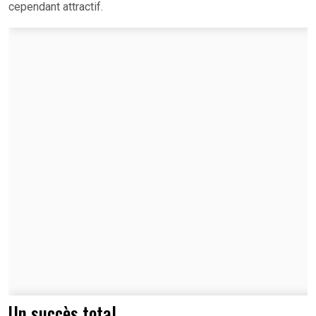
cependant attractif.
Un succès total