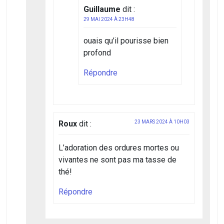
Guillaume
dit :
29 MAI 2024 À 23H48
ouais qu’il pourisse bien
profond
Répondre
Roux
dit :
23 MARS 2024 À 10H03
L’adoration des ordures mortes ou
vivantes ne sont pas ma tasse de
thé!
Répondre