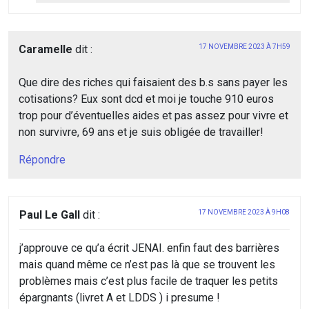
Caramelle
dit :
17 NOVEMBRE 2023 À 7H59
Que dire des riches qui faisaient des b.s sans payer les
cotisations? Eux sont dcd et moi je touche 910 euros
trop pour d’éventuelles aides et pas assez pour vivre et
non survivre, 69 ans et je suis obligée de travailler!
Répondre
Paul Le Gall
dit :
17 NOVEMBRE 2023 À 9H08
j’approuve ce qu’a écrit JENAI. enfin faut des barrières
mais quand même ce n’est pas là que se trouvent les
problèmes mais c’est plus facile de traquer les petits
épargnants (livret A et LDDS ) i presume !