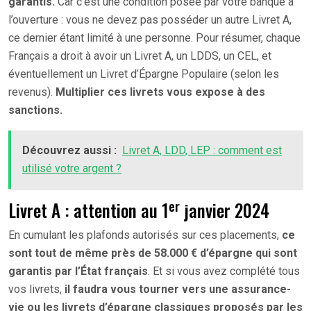
garantis.
Car c’est une condition posée par votre banque à
l’ouverture : vous ne devez pas posséder un autre Livret A,
ce dernier étant limité à une personne. Pour résumer, chaque
Français a droit à avoir un Livret A, un LDDS, un CEL, et
éventuellement un Livret d’Épargne Populaire (selon les
revenus).
Multiplier ces livrets vous expose à des
sanctions.
Découvrez aussi :
Livret A, LDD, LEP : comment est
utilisé votre argent ?
er
Livret A : attention au 1
janvier 2024
En cumulant les plafonds autorisés sur ces placements,
ce
sont tout de même près de 58.000 € d’épargne qui sont
garantis par l’État français
. Et si vous avez complété tous
vos livrets,
il faudra vous tourner vers une assurance-
vie ou les livrets d’épargne classiques proposés par les