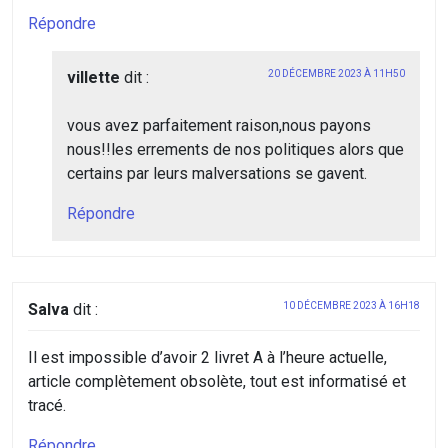
Répondre
villette
dit :
20 DÉCEMBRE 2023 À 11H50
vous avez parfaitement raison,nous payons
nous!!les errements de nos politiques alors que
certains par leurs malversations se gavent.
Répondre
Salva
dit :
10 DÉCEMBRE 2023 À 16H18
Il est impossible d’avoir 2 livret A à l’heure actuelle,
article complètement obsolète, tout est informatisé et
tracé.
Répondre