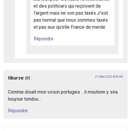
et des politicars qui reçoivent de
l’argent mais ne son pas taxés ,c’est
pas normal que nous sommes taxés
et pas eux qu’elle France de merde
Répondre
tiburse
dit :
21 MAI 2023 À 8H44
Comme disait mon voisin portugais …li moutonn y sira
touyour tondou…
Répondre