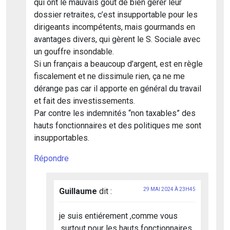
qui ont le mauvais goût de bien gérer leur
dossier retraites, c’est insupportable pour les
dirigeants incompétents, mais gourmands en
avantages divers, qui gèrent le S. Sociale avec
un gouffre insondable.
Si un français a beaucoup d’argent, est en règle
fiscalement et ne dissimule rien, ça ne me
dérange pas car il apporte en général du travail
et fait des investissements.
Par contre les indemnités “non taxables” des
hauts fonctionnaires et des politiques me sont
insupportables.
Répondre
Guillaume
dit :
29 MAI 2024 À 23H45
je suis entiérement ,comme vous
,surtout pour les hauts fonctionnaires