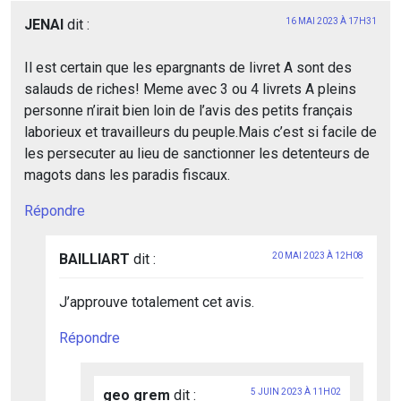
JENAI
dit :
16 MAI 2023 À 17H31
Il est certain que les epargnants de livret A sont des
salauds de riches! Meme avec 3 ou 4 livrets A pleins
personne n’irait bien loin de l’avis des petits français
laborieux et travailleurs du peuple.Mais c’est si facile de
les persecuter au lieu de sanctionner les detenteurs de
magots dans les paradis fiscaux.
Répondre
BAILLIART
dit :
20 MAI 2023 À 12H08
J’approuve totalement cet avis.
Répondre
geo grem
dit :
5 JUIN 2023 À 11H02