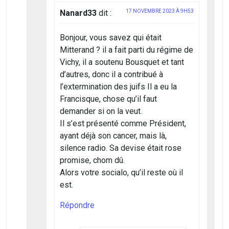
Nanard33
dit :
17 NOVEMBRE 2023 À 9H53
Bonjour, vous savez qui était
Mitterand ? il a fait parti du régime de
Vichy, il a soutenu Bousquet et tant
d’autres, donc il a contribué à
l’extermination des juifs Il a eu la
Francisque, chose qu’il faut
demander si on la veut.
Il s’est présenté comme Président,
ayant déjà son cancer, mais là,
silence radio. Sa devise était rose
promise, chom dû.
Alors votre socialo, qu’il reste où il
est.
Répondre