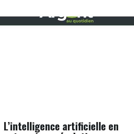
Skip
to
content
L’intelligence artificielle en