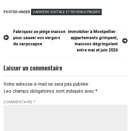
POSTED UNDER
CARRIÈRE DIGITALE ET REVENUS PASSIFS
Navigation
Fabriquez un piège maison
Immobilier à Montpellier :
pour sauver vos vergers
appartements grimpent,
de
du carpocapse
maisons dégringolent
l’article
entre mai et juin 2026
Laisser un commentaire
Votre adresse e-mail ne sera pas publiée.
Les champs obligatoires sont indiqués avec
*
COMMENTAIRE
*