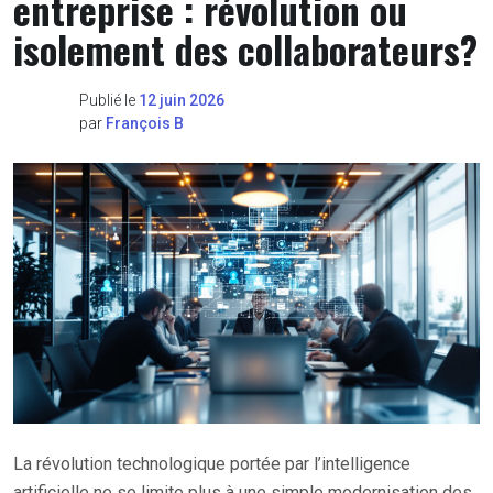
entreprise : révolution ou
isolement des collaborateurs?
Publié le
12 juin 2026
par
François B
La révolution technologique portée par l’intelligence
artificielle ne se limite plus à une simple modernisation des