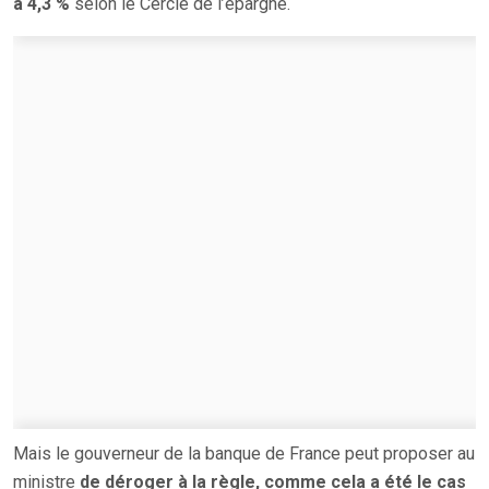
à 4,3 %
selon le Cercle de l’épargne.
Mais le gouverneur de la banque de France peut proposer au
ministre
de déroger à la règle, comme cela a été le cas