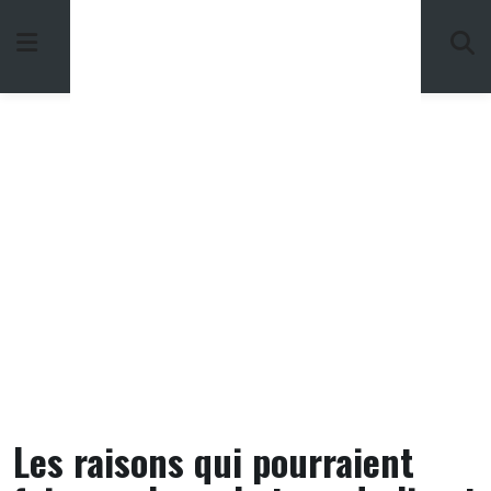
Skip
to
content
Les raisons qui pourraient