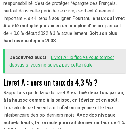
responsabilité, c’est de protéger l’épargne des Français,
surtout dans cette période de crise, c’est extrêmement
important », a-t-il tenu à souligner. Pourtant,
le taux du livret
A a été multiplié par six en un peu plus d’un an
, passant
de + 0,6 % début 2022 à 3 % actuellement.
Soit son plus
haut niveau depuis 2008.
Découvrez aussi :
Livret A : le fisc va vous tomber
dessus si vous ne suivez pas cette règle
Livret A : vers un taux de 4,3 % ?
Rappelons que le taux du livret A
est fixé deux fois par an,
à la hausse comme à la baisse, en février et en août.
Les calculs se basent sur l’inflation moyenne et le taux
interbancaire des six derniers mois.
Avec des niveaux
actuels hauts, la formule pourrait donner un taux de 4 %