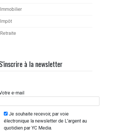
Immobilier
Impôt
Retraite
S'inscrire à la newsletter
Votre e-mail
Je souhaite recevoir, par voie
électronique la newsletter de L'argent au
quotidien par YC Media.