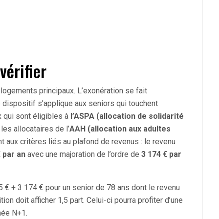
vérifier
es logements principaux. L’exonération se fait
ispositif s’applique aux seniors qui touchent
 qui sont éligibles à
l’ASPA (allocation de solidarité
les allocataires de l’
AAH (allocation aux adultes
 aux critères liés au plafond de revenus : le revenu
€ par an
avec une majoration de l’ordre de
3 174 € par
5 € + 3 174 € pour un senior de 78 ans dont le revenu
n doit afficher 1,5 part. Celui-ci pourra profiter d’une
nnée N+1.