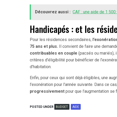
Découvrez aussi :
CAF : une aide de 1 500 
Handicapés : et les résid
Pour les résidences secondaires,
l’exonératio
75 ans et plus.
Il convient de faire une demande
contribuables en couple
(pacsés ou mariés), i
critères d’éligibilité pour bénéficier de l’exonéra
d’habitation.
Enfin, pour ceux qui sont déjà éligibles, une aug
l’exonération pour l’année suivante. Dans ce cas
progressivement
pour que l’augmentation se 
POSTED UNDER
BUDGET
AIDE