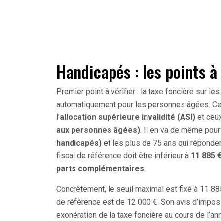
Handicapés : les points à 
Premier point à vérifier : la taxe foncière sur l
automatiquement pour les personnes âgées. Ce d
l’
allocation supérieure invalidité (ASI)
et ceux
aux personnes âgées)
. Il en va de même pour 
handicapés)
et les plus de 75 ans qui répondent
fiscal de référence doit être inférieur à
11 885 
parts complémentaires
.
Concrètement, le seuil maximal est fixé à 11 88
de référence est de 12 000 €. Son avis d’impositio
exonération de la taxe foncière au cours de l’a