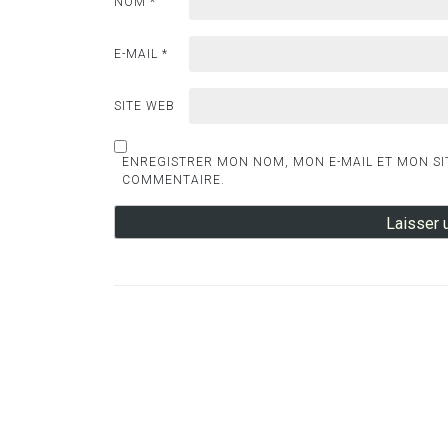
NOM
*
E-MAIL
*
SITE WEB
ENREGISTRER MON NOM, MON E-MAIL ET MON SI
COMMENTAIRE.