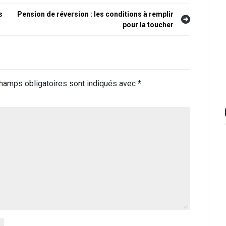
s
Pension de réversion : les conditions à remplir
pour la toucher
hamps obligatoires sont indiqués avec
*