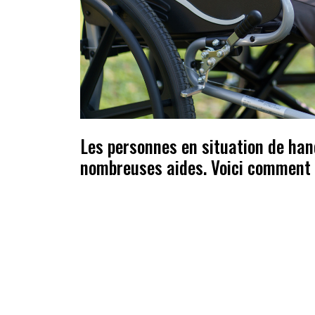
Les personnes en situation de han
nombreuses aides. Voici comment l