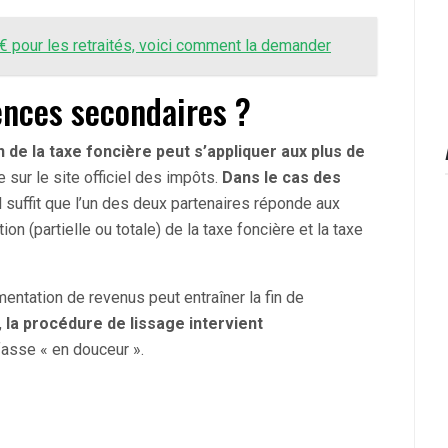
€ pour les retraités, voici comment la demander
ences secondaires ?
n de la taxe foncière peut s’appliquer aux plus de
 sur le site officiel des impôts.
Dans le cas des
l suffit que l’un des deux partenaires réponde aux
tion (partielle ou totale) de la taxe foncière et la taxe
mentation de revenus peut entraîner la fin de
,
la procédure de lissage intervient
fasse « en douceur ».