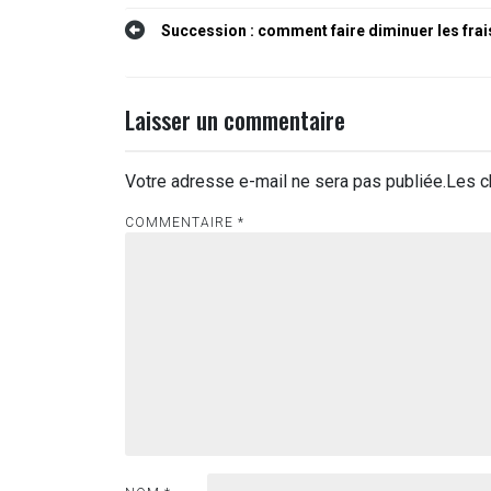
Navigation
Succession : comment faire diminuer les frai
de
l’article
Laisser un commentaire
Votre adresse e-mail ne sera pas publiée.
Les c
COMMENTAIRE
*