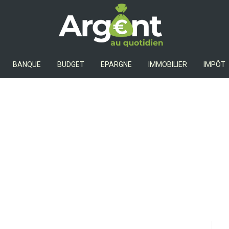
Argent Au Quotidien
BANQUE
BUDGET
EPARGNE
IMMOBILIER
IMPÔT