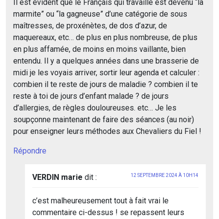
Il est évident que le Français qui travaille est devenu “la
marmite” ou “la gagneuse” d’une catégorie de sous
maîtresses, de proxénètes, de dos d’azur, de
maquereaux, etc… de plus en plus nombreuse, de plus
en plus affamée, de moins en moins vaillante, bien
entendu. Il y a quelques années dans une brasserie de
midi je les voyais arriver, sortir leur agenda et calculer :
combien il te reste de jours de maladie ? combien il te
reste à toi de jours d’enfant malade ? de jours
d’allergies, de règles douloureuses. etc… Je les
soupçonne maintenant de faire des séances (au noir)
pour enseigner leurs méthodes aux Chevaliers du Fiel !
Répondre
VERDIN marie
dit :
12 SEPTEMBRE 2024 À 10H14
c’est malheureusement tout à fait vrai le
commentaire ci-dessus ! se repassent leurs