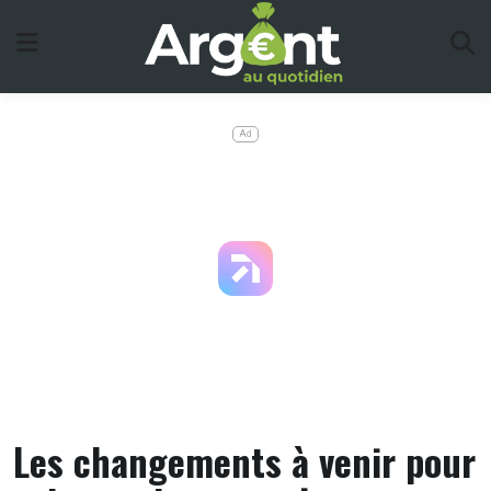
Skip
to
content
Ad
Les changements à venir pour