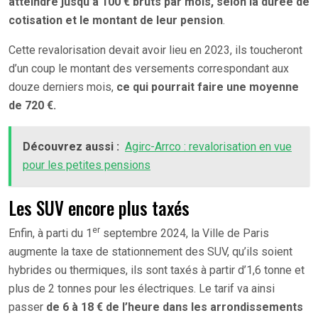
atteindre jusqu’à 100 € bruts par mois, selon la durée de
cotisation et le montant de leur pension
.
Cette revalorisation devait avoir lieu en 2023, ils toucheront
d’un coup le montant des versements correspondant aux
douze derniers mois,
ce qui pourrait faire une moyenne
de 720 €.
Découvrez aussi :
Agirc-Arrco : revalorisation en vue
pour les petites pensions
Les SUV encore plus taxés
er
Enfin, à parti du 1
septembre 2024, la Ville de Paris
augmente la taxe de stationnement des SUV, qu’ils soient
hybrides ou thermiques, ils sont taxés à partir d’1,6 tonne et
plus de 2 tonnes pour les électriques. Le tarif va ainsi
passer
de 6 à 18 € de l’heure dans les arrondissements