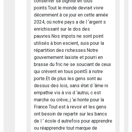
conserver sa dignité en tous
points.Tout le monde devrait vivre
décemment à ce jour en cette année
2024, où notre pays a de l ‘argent s
enrichissant sur le dos des
pauvres.Nos impots ne sont point
utilisés à bon escient, suis pour la
répartition des richesses.Notre
gouvernement laxiste et pourri en
brasse du fric ne se souciant de ceux
qui crèvent en tous pointS à notre
porte.Et de plus les gens sont au
dessus des lois, sans état d ‘âme ni
empathie vis à vis d ‘autrui, c est
marche ou crève, j ‘ai honte pour la
France.Tout est à revoir et les gens
ont besoin de repartir sur les bancs
de l ‘ école d autrefois pour apprendre
ou réapprendre tout marque de