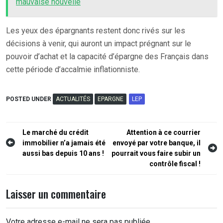
mauvaise nouvelle
Les yeux des épargnants restent donc rivés sur les
décisions à venir, qui auront un impact prégnant sur le
pouvoir d’achat et la capacité d’épargne des Français dans
cette période d’accalmie inflationniste.
POSTED UNDER
ACTUALITÉS
EPARGNE
LEP
Navigation
Le marché du crédit
Attention à ce courrier
immobilier n’a jamais été
envoyé par votre banque, il
de
aussi bas depuis 10 ans !
pourrait vous faire subir un
l’article
contrôle fiscal !
Laisser un commentaire
Votre adresse e-mail ne sera pas publiée.