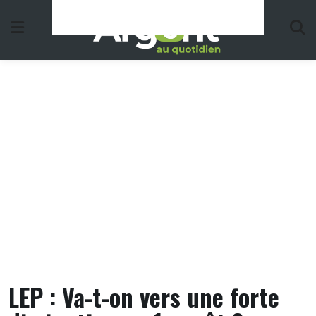
Skip
to
content
LEP : Va-t-on vers une forte