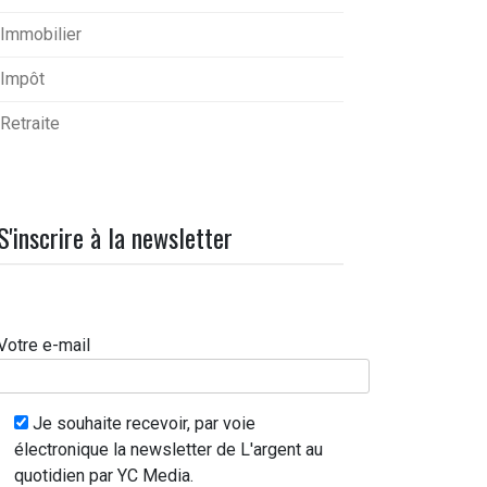
Immobilier
Impôt
Retraite
S'inscrire à la newsletter
Votre e-mail
Je souhaite recevoir, par voie
électronique la newsletter de L'argent au
quotidien par YC Media.