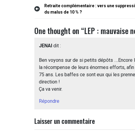
Navigation
Retraite complémentaire : vers une suppress
du malus de 10 % ?
de
l’article
One thought on “
LEP : mauvaise n
JENAI
dit :
Ben voyons sur de si petits dépôts ….Encore 
la récompense de leurs énormes efforts, afin
75 ans. Les baffes ce sont eux qui les prenne
direction !
Ça va venir.
Répondre
Laisser un commentaire