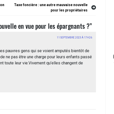
ion
Taxe foncière : une autre mauvaise nouvelle
pour les propriétaires
ouvelle en vue pour les épargnants ?
”
11 SEPTEMBRE 2023 À 17H26
les pauvres gens qui se voient amputés bientôt de
 de ne pas être une charge pour leurs enfants passé
nt toute leur vie.Vivement qu’elles changent de