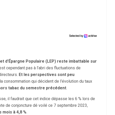
ret d’Épargne Populaire (LEP) reste imbattable sur
 n’est cependant pas à l’abri des fluctuations de
 directeurs.
Et les perspectives sont peu
 la consommation qui décident de l’évolution du taux
 hors tabac du semestre précédent
.
se, il faudrait que cet indice dépasse les 6 % lors de
note de conjoncture dé voilé ce 7 septembre 2023,
rs mois à 4,8 %
.