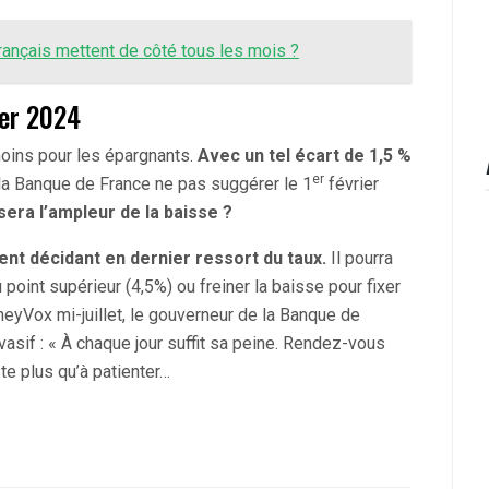
rançais mettent de côté tous les mois ?
ier 2024
oins pour les épargnants.
Avec un tel écart de 1,5 %
er
l la Banque de France ne pas suggérer le 1
février
sera l’ampleur de la baisse ?
nt décidant en dernier ressort du taux.
Il pourra
u point supérieur (4,5%) ou freiner la baisse pour fixer
neyVox mi-juillet, le gouverneur de la Banque de
vasif : « À chaque jour suffit sa peine. Rendez-vous
ste plus qu’à patienter…