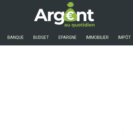
Argent Au Quotidien
BANQUE
BUDGET
EPARGNE
IMMOBILIER
IMPÔT