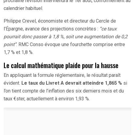
prochaine révision interviendra le 1er août, conformément au
calendrier habituel.
Philippe Crevel, économiste et directeur du Cercle de
l’Épargne, avance des projections concrètes :
“ce taux
pourrait donc passer à 1,8 %, soit une augmentation de 0,2
point”
. RMC Conso évoque une fourchette comprise entre
1,7 % et 1,8 %.
Le calcul mathématique plaide pour la hausse
En appliquant la formule réglementaire, le résultat paraît
évident.
Le taux du Livret A devrait atteindre 1,865 %
si
l’on tient compte de l’inflation des six derniers mois et du
taux €ster, actuellement à environ 1,93 %.