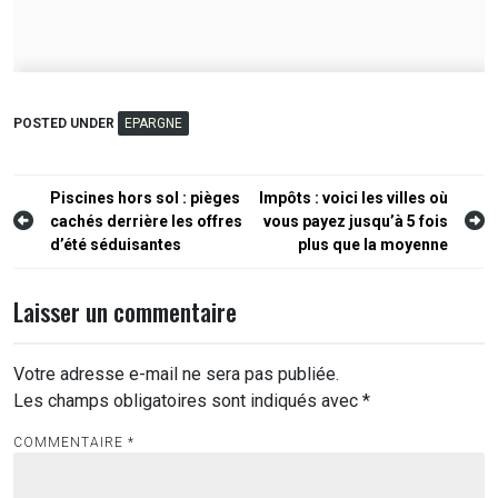
POSTED UNDER
EPARGNE
Navigation
Piscines hors sol : pièges
Impôts : voici les villes où
cachés derrière les offres
vous payez jusqu’à 5 fois
de
d’été séduisantes
plus que la moyenne
l’article
Laisser un commentaire
Votre adresse e-mail ne sera pas publiée.
Les champs obligatoires sont indiqués avec
*
COMMENTAIRE
*