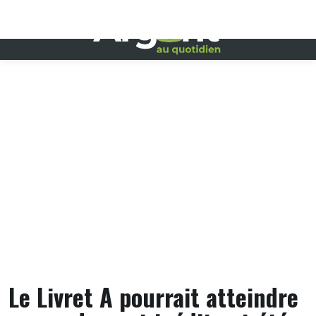
Skip
to
content
Le Livret A pourrait atteindre