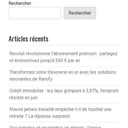
Rechercher
Rechercher
Articles récents
Revolut révolutionne l’abonnement premium : partagez
et économisez jusqu’à 260 € par an
Transformez votre trésorerie en or avec les solutions
innovantes de Ramify
Crédit immobilier : les taux grimpent à 3,97%, l’emprunt
résiste en juin
N’avoir jamais travaillé empêche-t-il de toucher une
retraite ? La réponse surprend
Vos tomates et courgettes en danger : l’erreur