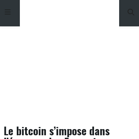
Skip
to
content
Le bitcoin s’impose dans