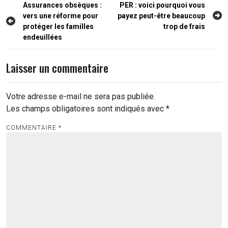
Navigation
Assurances obsèques :
PER : voici pourquoi vous
vers une réforme pour
payez peut-être beaucoup
de
protéger les familles
trop de frais
l’article
endeuillées
Laisser un commentaire
Votre adresse e-mail ne sera pas publiée.
Les champs obligatoires sont indiqués avec
*
COMMENTAIRE
*