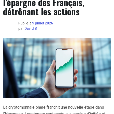
l’épargne des Français,
détrônant les actions
Publié le
9 juillet 2026
par
David B
La cryptomonnaie phare franchit une nouvelle étape dans
l’Hexagone. Longtemps cantonnée aux cercles d’initiés et