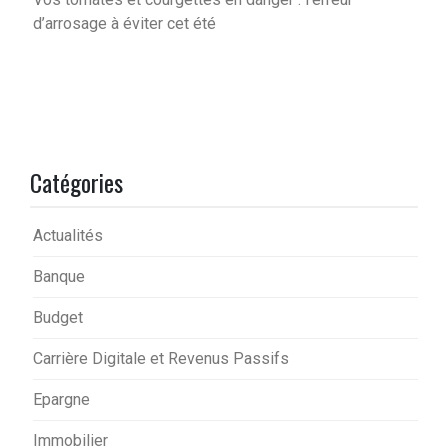
d’arrosage à éviter cet été
Catégories
Actualités
Banque
Budget
Carrière Digitale et Revenus Passifs
Epargne
Immobilier