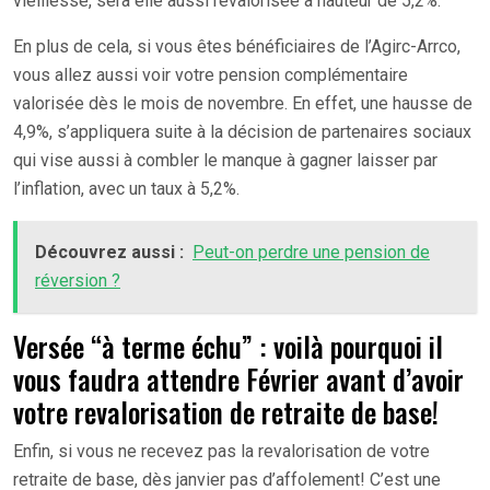
vieillesse, sera elle aussi revalorisée à hauteur de 5,2%.
En plus de cela, si vous êtes bénéficiaires de l’Agirc-Arrco,
vous allez aussi voir votre pension complémentaire
valorisée dès le mois de novembre. En effet, une hausse de
4,9%, s’appliquera suite à la décision de partenaires sociaux
qui vise aussi à combler le manque à gagner laisser par
l’inflation, avec un taux à 5,2%.
Découvrez aussi :
Peut-on perdre une pension de
réversion ?
Versée “à terme échu” : voilà pourquoi il
vous faudra attendre Février avant d’avoir
votre revalorisation de retraite de base!
Enfin, si vous ne recevez pas la revalorisation de votre
retraite de base, dès janvier pas d’affolement! C’est une