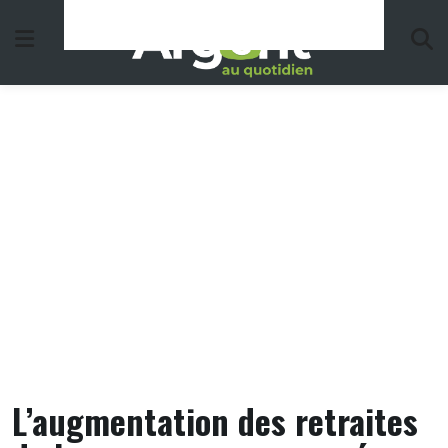
Skip
to
content
L’augmentation des retraites