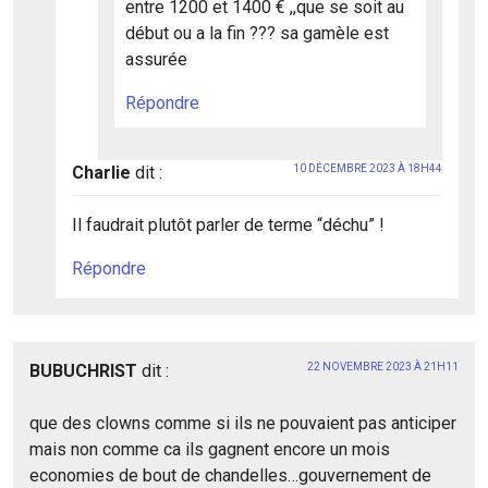
entre 1200 et 1400 € ,,que se soit au
début ou a la fin ??? sa gamèle est
assurée
Répondre
Charlie
dit :
10 DÉCEMBRE 2023 À 18H44
Il faudrait plutôt parler de terme “déchu” !
Répondre
BUBUCHRIST
dit :
22 NOVEMBRE 2023 À 21H11
que des clowns comme si ils ne pouvaient pas anticiper
mais non comme ca ils gagnent encore un mois
economies de bout de chandelles…gouvernement de