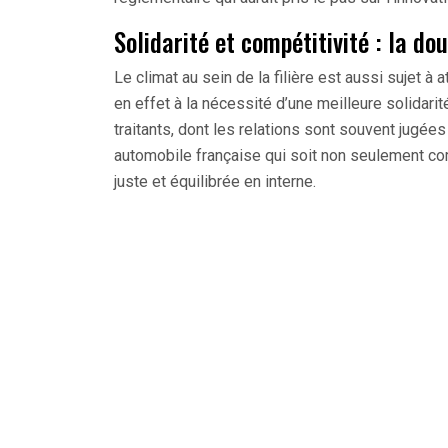
Solidarité et compétitivité : la dou
Le climat au sein de la filière est aussi sujet 
en effet à la nécessité d’une meilleure solidari
traitants, dont les relations sont souvent jugées 
automobile française qui soit non seulement comp
juste et équilibrée en interne.