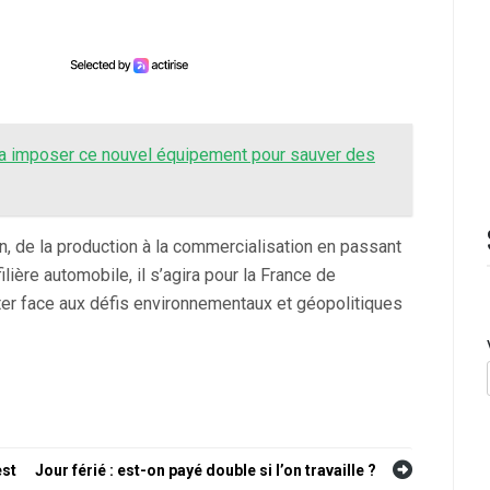
va imposer ce nouvel équipement pour sauver des
, de la production à la commercialisation en passant
lière automobile, il s’agira pour la France de
ter face aux défis environnementaux et géopolitiques
est
Jour férié : est-on payé double si l’on travaille ?