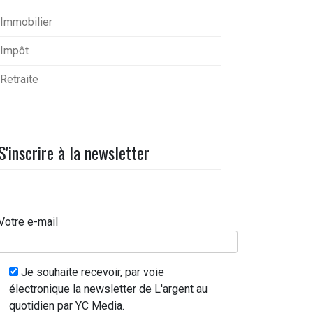
Immobilier
Impôt
Retraite
S'inscrire à la newsletter
Votre e-mail
Je souhaite recevoir, par voie
électronique la newsletter de L'argent au
quotidien par YC Media.