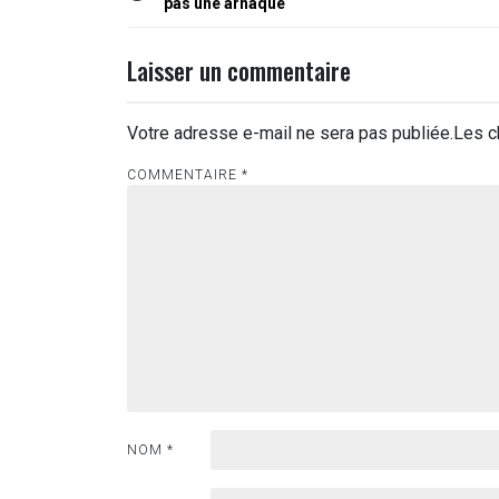
pas une arnaque
de
l’article
Laisser un commentaire
Votre adresse e-mail ne sera pas publiée.
Les c
COMMENTAIRE
*
NOM
*