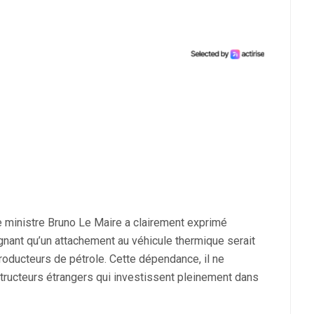
e ministre Bruno Le Maire a clairement exprimé
ignant qu’un attachement au véhicule thermique serait
ducteurs de pétrole. Cette dépendance, il ne
structeurs étrangers qui investissent pleinement dans