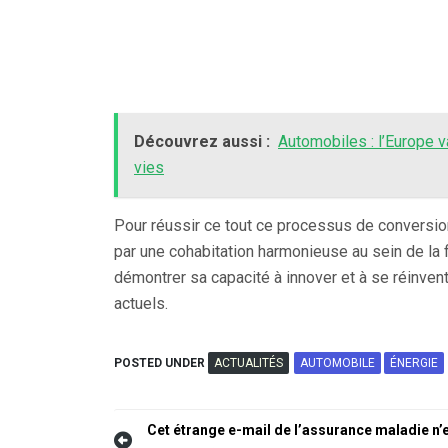
Découvrez aussi :
Automobiles : l’Europe 
vies
Pour réussir ce tout ce processus de conversion
par une cohabitation harmonieuse au sein de la fi
démontrer sa capacité à innover et à se réinven
actuels.
POSTED UNDER
ACTUALITÉS
AUTOMOBILE
ÉNERGIE
Navigation
Cet étrange e-mail de l’assurance maladie n’