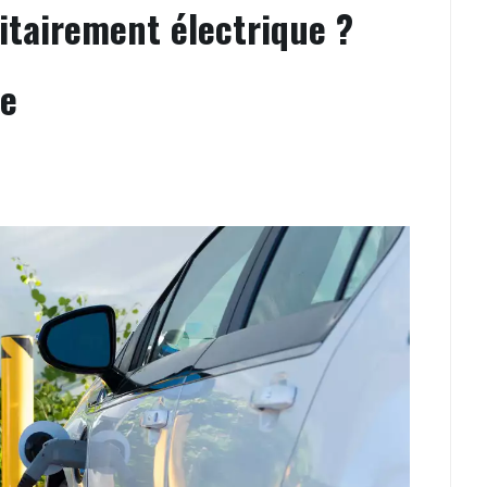
itairement électrique ?
re