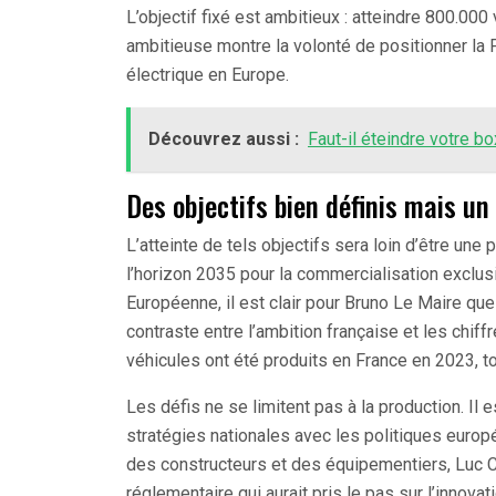
L’objectif fixé est ambitieux : atteindre 800.000
ambitieuse montre la volonté de positionner la
électrique en Europe.
Découvrez aussi :
Faut-il éteindre votre b
Des objectifs bien définis mais 
L’atteinte de tels objectifs sera loin d’être une
l’horizon 2035 pour la commercialisation exclus
Européenne, il est clair pour Bruno Le Maire que
contraste entre l’ambition française et les chiff
véhicules ont été produits en France en 2023, 
Les défis ne se limitent pas à la production. Il
stratégies nationales avec les politiques europ
des constructeurs et des équipementiers, Luc Ch
réglementaire qui aurait pris le pas sur l’innovat