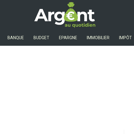
Argent Au Quotidien
BANQUE
BUDGET
EPARGNE
IMMOBILIER
IMPÔT