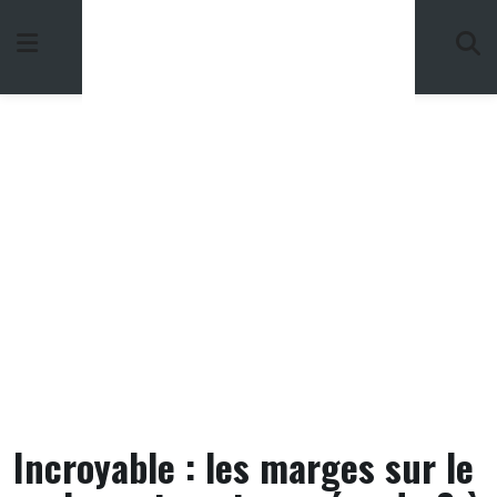
Skip
to
content
Incroyable : les marges sur le