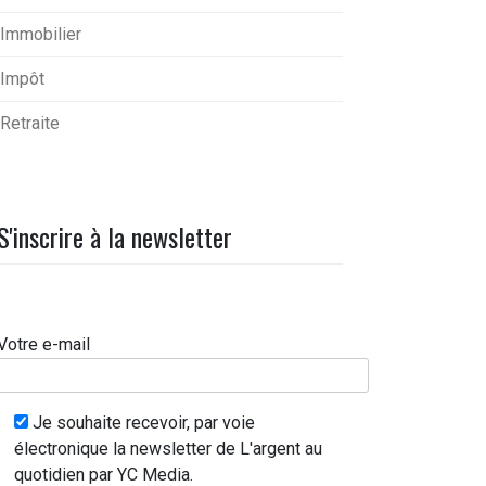
Immobilier
Impôt
Retraite
S'inscrire à la newsletter
Votre e-mail
Je souhaite recevoir, par voie
électronique la newsletter de L'argent au
quotidien par YC Media.