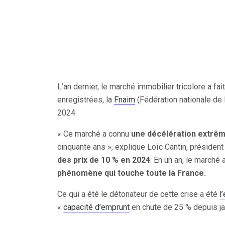
L’an dernier, le marché immobilier tricolore a f
enregistrées, la
Fnaim
(Fédération nationale de 
2024.
« Ce marché a connu
une décélération extrê
cinquante ans », explique Loïc Cantin, présiden
des prix de 10 % en 2024
. En un an, le marché
phénomène qui touche toute la France.
Ce qui a été le détonateur de cette crise a été
l
«
capacité d’emprunt
en chute de 25 % depuis jan