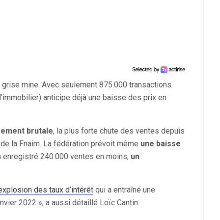
ait grise mine. Avec seulement 875.000 transactions
l’immobilier) anticipe déjà une baisse des prix en
mement brutale
, la plus forte chute des ventes depuis
t de la Fnaim. La fédération prévoit même
une baisse
 a enregistré 240.000 ventes en moins,
un
’explosion des taux d’intérêt
qui a entraîné une
vier 2022 », a aussi détaillé Loïc Cantin.