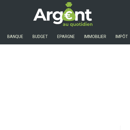
Argent Au Quotidien
BANQUE
BUDGET
EPARGNE
IMMOBILIER
IMPÔT