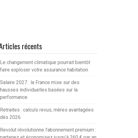
Articles récents
Le changement climatique pourrait bientôt
faire exploser votre assurance habitation
Salaire 2027 : la France mise sur des
hausses individuelles basées sur la
performance
Retraites : calculs revus, mères avantagées
dès 2026
Revolut révolutionne l’abonnement premium :
partagez et économisez jusqu’à 260 € par an