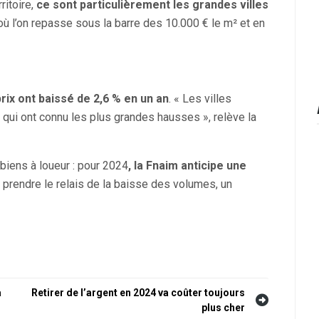
ritoire,
ce sont particulièrement les grandes villes
ù l’on repasse sous la barre des 10.000 € le m² et en
prix ont baissé de 2,6 % en un an
. « Les villes
 qui ont connu les plus grandes hausses », relève la
biens à loueur : pour 2024
, la Fnaim anticipe une
it prendre le relais de la baisse des volumes, un
a
Retirer de l’argent en 2024 va coûter toujours
plus cher