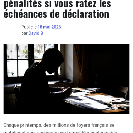
pénalités si vous ratez les
échéances de déclaration
Publié le
18 mai 2026
par
David B
Chaque printemps, des millions de foyers français se
mobilisent pour accomplir une formalité incontournable.