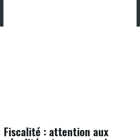
Skip
to
content
Fiscalité : attention aux