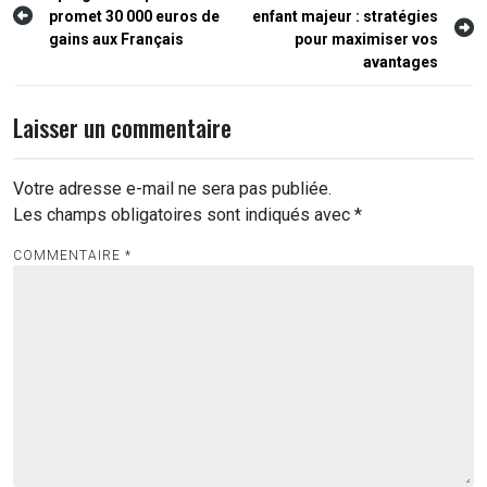
promet 30 000 euros de
enfant majeur : stratégies
de
gains aux Français
pour maximiser vos
l’article
avantages
Laisser un commentaire
Votre adresse e-mail ne sera pas publiée.
Les champs obligatoires sont indiqués avec
*
COMMENTAIRE
*