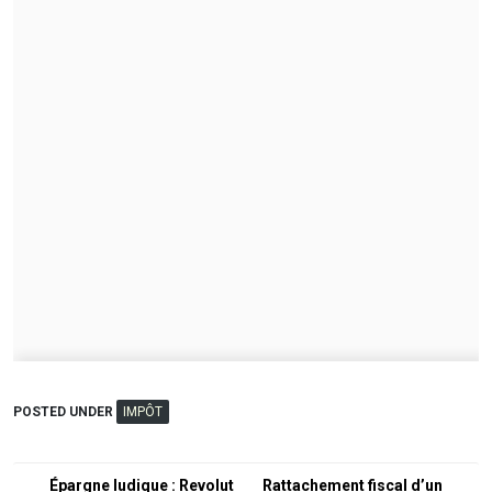
POSTED UNDER
IMPÔT
Navigation
Épargne ludique : Revolut
Rattachement fiscal d’un