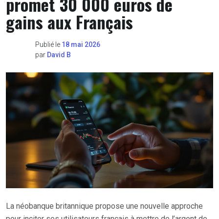
promet 30 000 euros de
gains aux Français
Publié le
18 mai 2026
par
David B
La néobanque britannique propose une nouvelle approche
pour inciter ses utilisateurs français à mettre de l’argent de