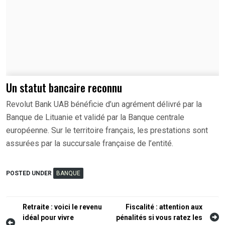
Un statut bancaire reconnu
Revolut Bank UAB bénéficie d’un agrément délivré par la
Banque de Lituanie et validé par la Banque centrale
européenne. Sur le territoire français, les prestations sont
assurées par la succursale française de l’entité.
POSTED UNDER
BANQUE
Navigation
Retraite : voici le revenu
Fiscalité : attention aux
idéal pour vivre
pénalités si vous ratez les
de