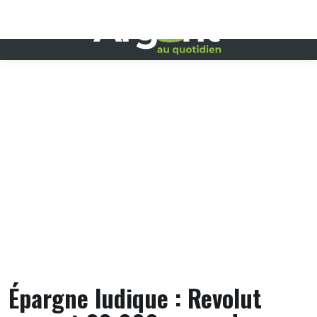
Skip
to
content
Épargne ludique : Revolut