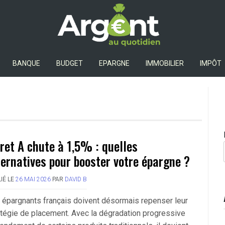
Argent Au Quotidien
BANQUE
BUDGET
EPARGNE
IMMOBILIER
IMPÔT
vret A chute à 1,5% : quelles
ternatives pour booster votre épargne ?
IÉ LE
26 MAI 2026
PAR
DAVID B
 épargnants français doivent désormais repenser leur
atégie de placement. Avec la dégradation progressive