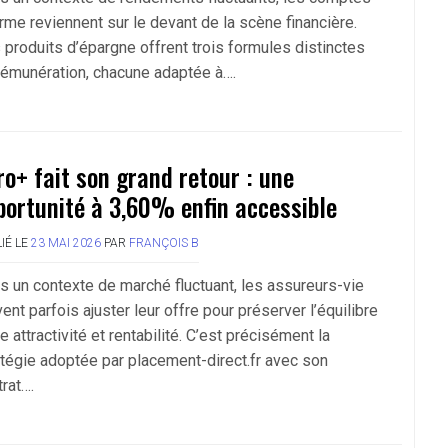
erme reviennent sur le devant de la scène financière.
 produits d’épargne offrent trois formules distinctes
rémunération, chacune adaptée à….
ro+ fait son grand retour : une
portunité à 3,60% enfin accessible
IÉ LE
23 MAI 2026
PAR
FRANÇOIS B
s un contexte de marché fluctuant, les assureurs-vie
ent parfois ajuster leur offre pour préserver l’équilibre
e attractivité et rentabilité. C’est précisément la
atégie adoptée par placement-direct.fr avec son
rat….