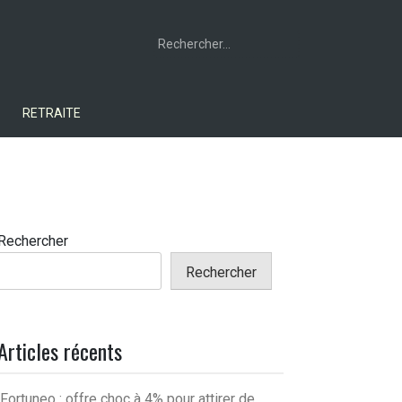
Rechercher :
RETRAITE
Rechercher
Rechercher
Articles récents
Fortuneo : offre choc à 4% pour attirer de