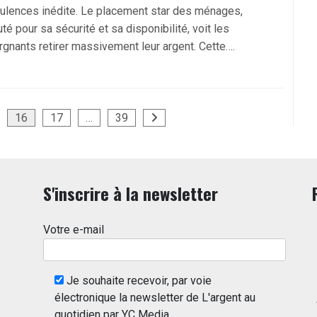
bulences inédite. Le placement star des ménages,
té pour sa sécurité et sa disponibilité, voit les
rgnants retirer massivement leur argent. Cette….
16
17
…
39
S'inscrire à la newsletter
Votre e-mail
Je souhaite recevoir, par voie
électronique la newsletter de L'argent au
quotidien par YC Media.