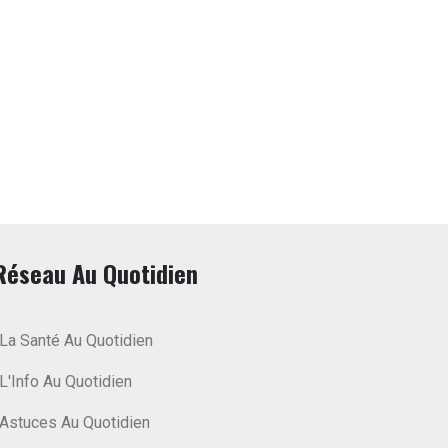
Réseau Au Quotidien
La Santé Au Quotidien
L'Info Au Quotidien
Astuces Au Quotidien