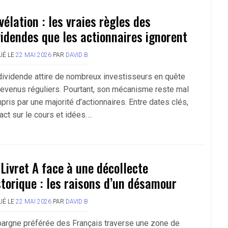
vélation : les vraies règles des
videndes que les actionnaires ignorent
IÉ LE
22 MAI 2026
PAR
DAVID B
dividende attire de nombreux investisseurs en quête
revenus réguliers. Pourtant, son mécanisme reste mal
pris par une majorité d’actionnaires. Entre dates clés,
act sur le cours et idées….
 Livret A face à une décollecte
storique : les raisons d’un désamour
IÉ LE
22 MAI 2026
PAR
DAVID B
pargne préférée des Français traverse une zone de