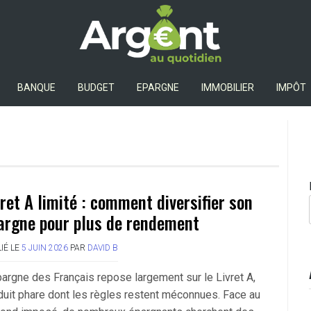
Argent Au Quotidien
BANQUE
BUDGET
EPARGNE
IMMOBILIER
IMPÔT
vret A limité : comment diversifier son
argne pour plus de rendement
IÉ LE
5 JUIN 2026
PAR
DAVID B
pargne des Français repose largement sur le Livret A,
duit phare dont les règles restent méconnues. Face au