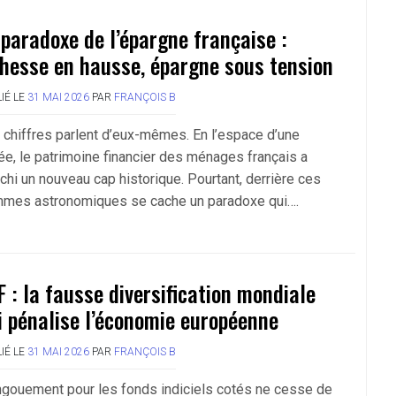
 paradoxe de l’épargne française :
chesse en hausse, épargne sous tension
IÉ LE
31 MAI 2026
PAR
FRANÇOIS B
 chiffres parlent d’eux-mêmes. En l’espace d’une
ée, le patrimoine financier des ménages français a
nchi un nouveau cap historique. Pourtant, derrière ces
mes astronomiques se cache un paradoxe qui….
F : la fausse diversification mondiale
i pénalise l’économie européenne
IÉ LE
31 MAI 2026
PAR
FRANÇOIS B
ngouement pour les fonds indiciels cotés ne cesse de