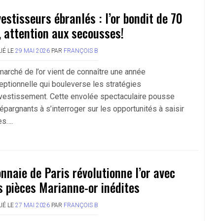
vestisseurs ébranlés : l’or bondit de 70
 attention aux secousses!
IÉ LE
29 MAI 2026
PAR
FRANÇOIS B
marché de l’or vient de connaître une année
eptionnelle qui bouleverse les stratégies
nvestissement. Cette envolée spectaculaire pousse
épargnants à s’interroger sur les opportunités à saisir
es….
nnaie de Paris révolutionne l’or avec
s pièces Marianne-or inédites
IÉ LE
27 MAI 2026
PAR
FRANÇOIS B