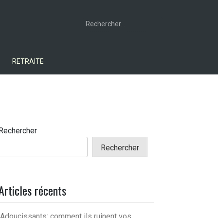
Rechercher :
RETRAITE
Rechercher
Rechercher
Articles récents
Adoucissants: comment ils ruinent vos