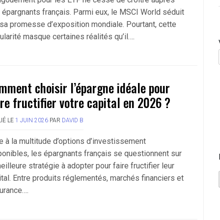
 épargnants français. Parmi eux, le MSCI World séduit
 sa promesse d’exposition mondiale. Pourtant, cette
ularité masque certaines réalités qu’il….
mment choisir l’épargne idéale pour
ire fructifier votre capital en 2026 ?
IÉ LE
1 JUIN 2026
PAR
DAVID B
e à la multitude d’options d’investissement
ponibles, les épargnants français se questionnent sur
eilleure stratégie à adopter pour faire fructifier leur
ital. Entre produits réglementés, marchés financiers et
urance….