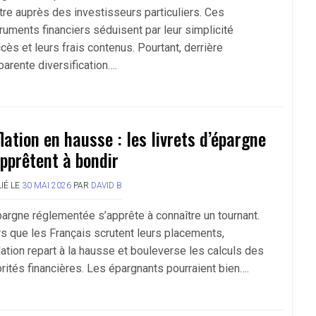
ître auprès des investisseurs particuliers. Ces
truments financiers séduisent par leur simplicité
cès et leurs frais contenus. Pourtant, derrière
parente diversification….
flation en hausse : les livrets d’épargne
apprêtent à bondir
IÉ LE
30 MAI 2026
PAR
DAVID B
pargne réglementée s’apprête à connaître un tournant.
rs que les Français scrutent leurs placements,
flation repart à la hausse et bouleverse les calculs des
orités financières. Les épargnants pourraient bien….