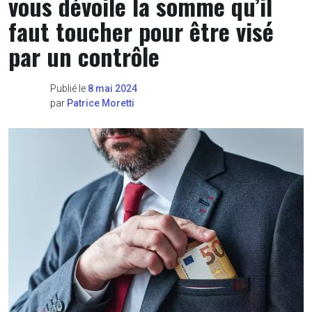
vous dévoile la somme qu’il
faut toucher pour être visé
par un contrôle
Publié le
8 mai 2024
par
Patrice Moretti