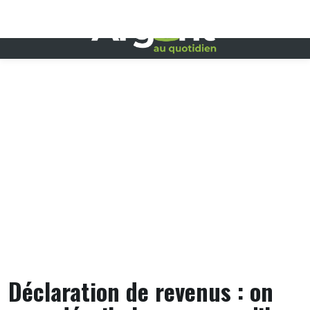
Skip
to
content
Déclaration de revenus : on