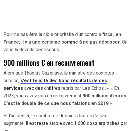
Pour ne pas être la cible prioritaire d’un contrôle fiscal,
en
France, il y a une certaine somme à ne pas dépasser.
On
vous la dévoile ci-dessous.
900 millions € en recouvrement
Alors que Thomas Cazenave, le ministre des comptes
publics,
s’est félicité des bons résultats de ses
services
avec des chiffres
repris par Les Échos : « « En
2023, vous avez mis en recouvrement
900 millions d’euros.
C’est le double de ce que nous faisions en 2019
».
Et l’an denier, le nombre de dossiers traités n’a pas
augmenté,
il est resté stable avec 1 600 dossiers traités par
an.