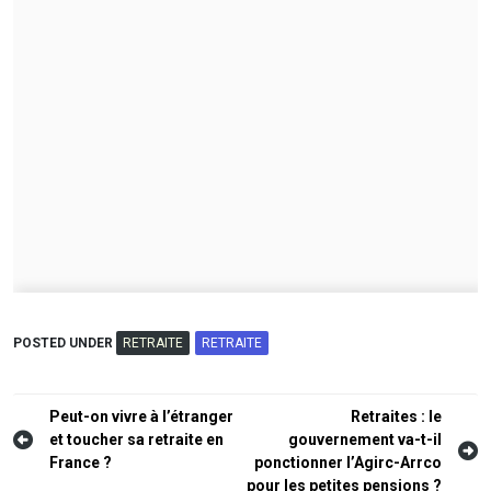
POSTED UNDER
RETRAITE
RETRAITE
Navigation
Peut-on vivre à l’étranger
Retraites : le
et toucher sa retraite en
gouvernement va-t-il
de
France ?
ponctionner l’Agirc-Arrco
l’article
pour les petites pensions ?