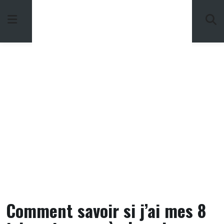
Skip
to
content
Comment savoir si j’ai mes 8