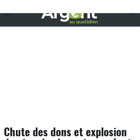
Skip
to
content
Chute des dons et explosion