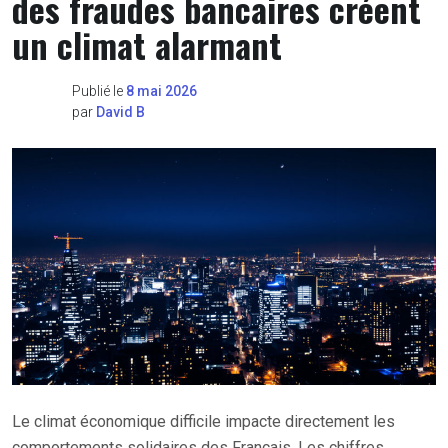
des fraudes bancaires créent
un climat alarmant
Publié le
8 mai 2026
par
David B
Le climat économique difficile impacte directement les
comportements solidaires des Français. Les chiffres