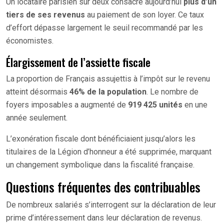
Un locataire parisien sur deux consacre aujourd’hui
plus d’un
tiers de ses revenus
au paiement de son loyer. Ce taux
d’effort dépasse largement le seuil recommandé par les
économistes.
Élargissement de l’assiette fiscale
La proportion de Français assujettis à l’impôt sur le revenu
atteint désormais
46% de la population
. Le nombre de
foyers imposables a augmenté de
919 425 unités
en une
année seulement.
L’exonération fiscale dont bénéficiaient jusqu’alors les
titulaires de la Légion d’honneur a été supprimée, marquant
un changement symbolique dans la fiscalité française.
Questions fréquentes des contribuables
De nombreux salariés s’interrogent sur la déclaration de leur
prime d’intéressement dans leur déclaration de revenus.