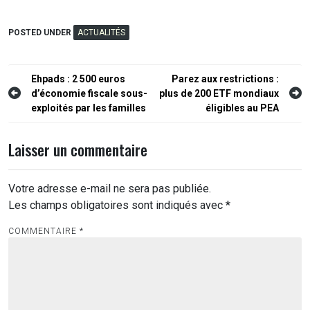
POSTED UNDER
ACTUALITÉS
Navigation
Ehpads : 2 500 euros
Parez aux restrictions :
d’économie fiscale sous-
plus de 200 ETF mondiaux
de
exploités par les familles
éligibles au PEA
l’article
Laisser un commentaire
Votre adresse e-mail ne sera pas publiée.
Les champs obligatoires sont indiqués avec
*
COMMENTAIRE
*