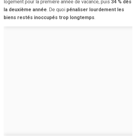
logement pour la première année de vacance, puis
34 % dès
la deuxième année
. De quoi
pénaliser lourdement les
biens restés inoccupés trop longtemps
.