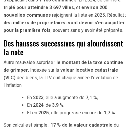
triplé pour atteindre 3 697 villes
, et
environ 200
nouvelles communes
rejoignent la liste en 2025. Résultat :
des milliers de propriétaires vont devoir s’en acquitter
pour la première fois
, souvent sans y avoir été préparés.
Des hausses successives qui alourdissent
la note
Autre mauvaise surprise :
le montant de la taxe continue
de grimper
. Indexée sur la
valeur locative cadastrale
(VLC)
des biens, la TLV suit chaque année l’évolution de
l’inflation.
En
2023
, elle a augmenté de
7,1 %
,
En
2024
, de
3,9 %
,
Et en
2025
, elle progresse encore de
1,7 %
.
Son calcul est simple :
17 % de la valeur cadastrale
du