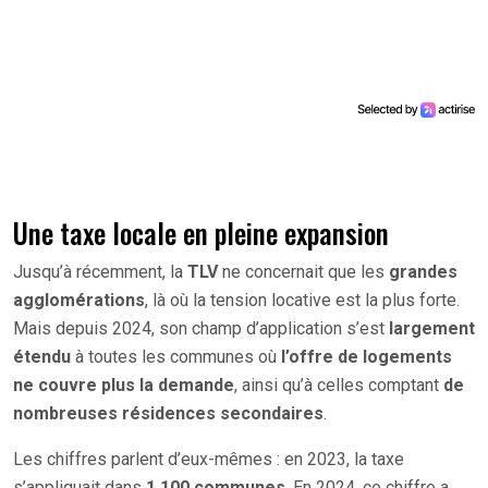
Une taxe locale en pleine expansion
Jusqu’à récemment, la
TLV
ne concernait que les
grandes
agglomérations
, là où la tension locative est la plus forte.
Mais depuis 2024, son champ d’application s’est
largement
étendu
à toutes les communes où
l’offre de logements
ne couvre plus la demande
, ainsi qu’à celles comptant
de
nombreuses résidences secondaires
.
Les chiffres parlent d’eux-mêmes : en 2023, la taxe
s’appliquait dans
1 100 communes
. En 2024, ce chiffre a