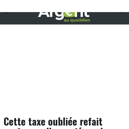
Skip
to
content
Cette taxe oubliée refait