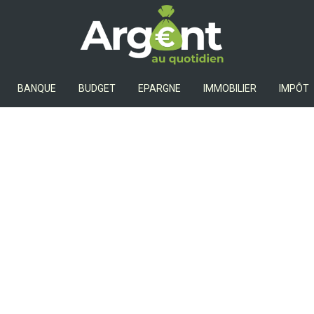
Argent Au Quotidien
BANQUE
BUDGET
EPARGNE
IMMOBILIER
IMPÔT