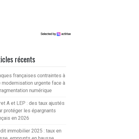
icles récents
ques françaises contraintes à
 modernisation urgente face à
fragmentation numérique
ret A et LEP : des taux ajustés
r protéger les épargnants
nçais en 2026
dit immobilier 2025 : taux en
sse, emprunts en hausse