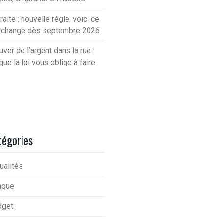
raite : nouvelle règle, voici ce
i change dès septembre 2026
uver de l’argent dans la rue :
que la loi vous oblige à faire
tégories
ualités
nque
dget