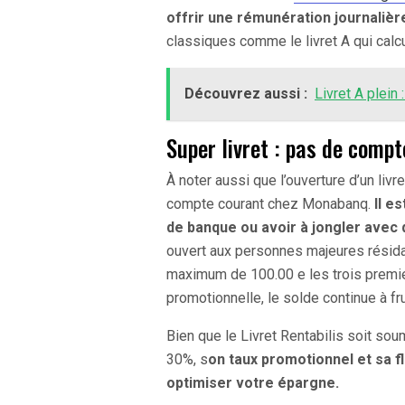
offrir une rémunération journalièr
classiques comme le livret A qui calcu
Découvrez aussi :
Livret A plein 
Super livret : pas de compt
À noter aussi que l’ouverture d’un liv
compte courant chez Monabanq.
Il e
de banque ou avoir à jongler avec
ouvert aux personnes majeures résida
maximum de 100.00 e les trois premie
promotionnelle, le solde continue à fr
Bien que le Livret Rentabilis soit so
30%, s
on taux promotionnel et sa fl
optimiser votre épargne.