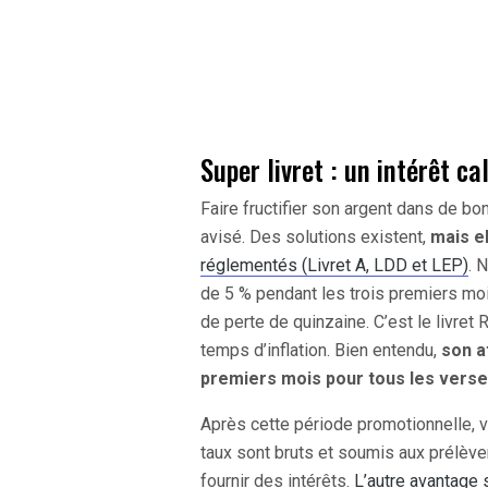
Super livret : un intérêt ca
Faire fructifier son argent dans de bo
avisé. Des solutions existent,
mais e
réglementés (Livret A, LDD et LEP)
. 
de 5 % pendant les trois premiers moi
de perte de quinzaine. C’est le livret
temps d’inflation. Bien entendu,
son a
premiers mois pour tous les verse
Après cette période promotionnelle, 
taux sont bruts et soumis aux prélèv
fournir des intérêts.
L’autre avantage s