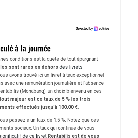
lculé à la journée
nnes conditions est la quête de tout épargnant
lles sont rares en dehors
des livrets
Nous avons trouvé ici un livret à taux exceptionnel
s avec une rémunération journalière et l’absence
 Rentabilis (Monabanq), un choix bienvenu en ces
tout majeur est ce taux de 5 % les trois
ments effectués jusqu’à 100.00 €.
vous passez à un taux de 1,5 %. Notez que ces
ements sociaux. Un taux qui continue de vous
ignificatif de ce livret
Rentabilis est de vous