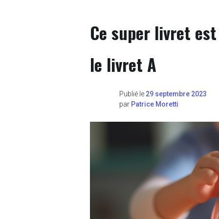
Ce super livret es
le livret A
Publié le
29 septembre 2023
par
Patrice Moretti