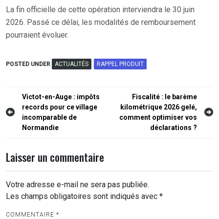
La fin officielle de cette opération interviendra le 30 juin
2026. Passé ce délai, les modalités de remboursement
pourraient évoluer.
POSTED UNDER
ACTUALITÉS
RAPPEL PRODUIT
Navigation
Victot-en-Auge : impôts
Fiscalité : le barème
records pour ce village
kilométrique 2026 gelé,
de
incomparable de
comment optimiser vos
l’article
Normandie
déclarations ?
Laisser un commentaire
Votre adresse e-mail ne sera pas publiée.
Les champs obligatoires sont indiqués avec
*
COMMENTAIRE
*