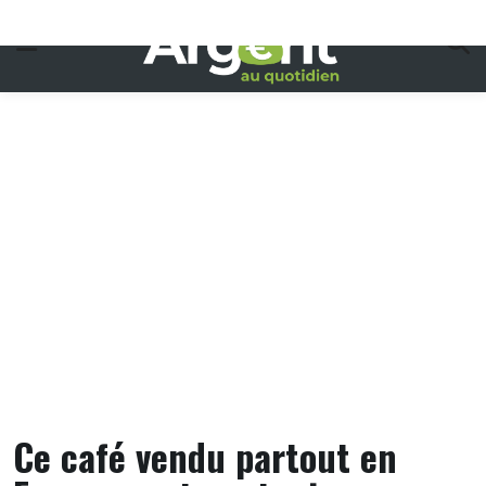
Skip
to
content
Ce café vendu partout en