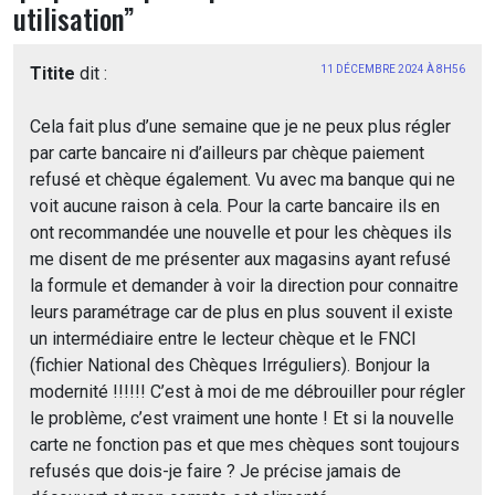
utilisation
”
Titite
dit :
11 DÉCEMBRE 2024 À 8H56
Cela fait plus d’une semaine que je ne peux plus régler
par carte bancaire ni d’ailleurs par chèque paiement
refusé et chèque également. Vu avec ma banque qui ne
voit aucune raison à cela. Pour la carte bancaire ils en
ont recommandée une nouvelle et pour les chèques ils
me disent de me présenter aux magasins ayant refusé
la formule et demander à voir la direction pour connaitre
leurs paramétrage car de plus en plus souvent il existe
un intermédiaire entre le lecteur chèque et le FNCI
(fichier National des Chèques Irréguliers). Bonjour la
modernité !!!!!! C’est à moi de me débrouiller pour régler
le problème, c’est vraiment une honte ! Et si la nouvelle
carte ne fonction pas et que mes chèques sont toujours
refusés que dois-je faire ? Je précise jamais de