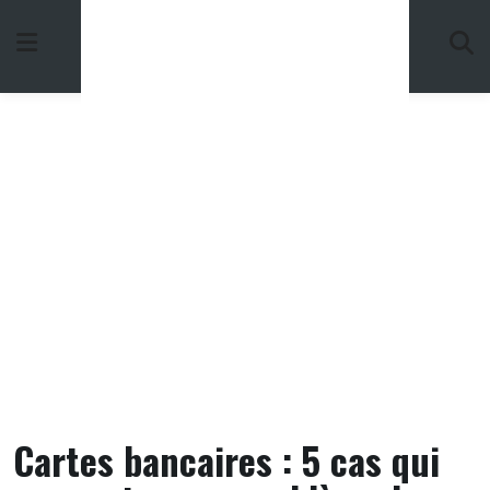
Skip
to
content
Cartes bancaires : 5 cas qui