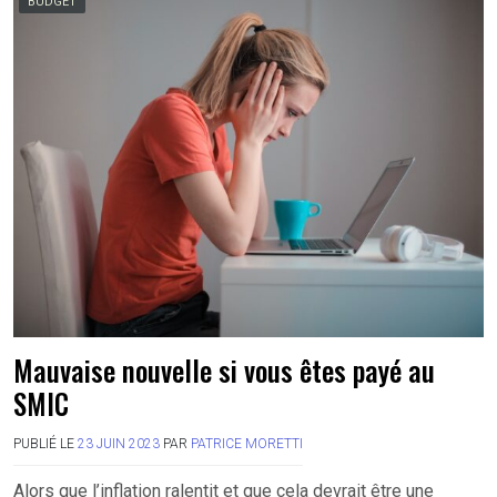
BUDGET
Mauvaise nouvelle si vous êtes payé au
SMIC
PUBLIÉ LE
23 JUIN 2023
PAR
PATRICE MORETTI
Alors que l’inflation ralentit et que cela devrait être une