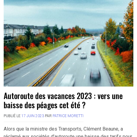
Autoroute des vacances 2023 : vers une
baisse des péages cet été ?
PUBLIÉ LE
17 JUIN 2023
PAR
PATRICE MORETTI
Alors que la ministre des Transports, Clément Beaune, a
réclamé aux sociétés d’autoroute une baisse des tarifs pour