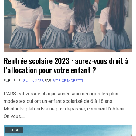
Rentrée scolaire 2023 : aurez-vous droit à
l’allocation pour votre enfant ?
PUBLIÉ LE
18 JUIN 2023
PAR
PATRICE MORETTI
L’ARS est versée chaque année aux ménages les plus
modestes qui ont un enfant scolarisé de 6 à 18 ans.
Montants, plafonds à ne pas dépasser, comment l’obtenir…
On vous….
BUDGET