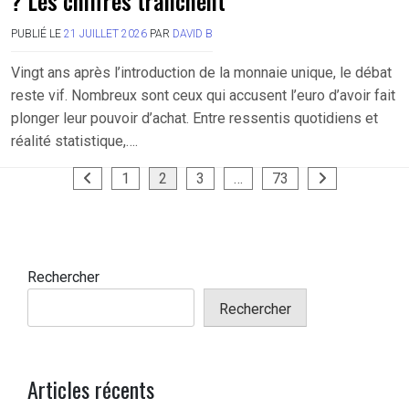
? Les chiffres tranchent
PUBLIÉ LE
21 JUILLET 2026
PAR
DAVID B
Vingt ans après l’introduction de la monnaie unique, le débat
reste vif. Nombreux sont ceux qui accusent l’euro d’avoir fait
plonger leur pouvoir d’achat. Entre ressentis quotidiens et
réalité statistique,….
Pagination
1
2
3
…
73
des
publications
Rechercher
Rechercher
Articles récents