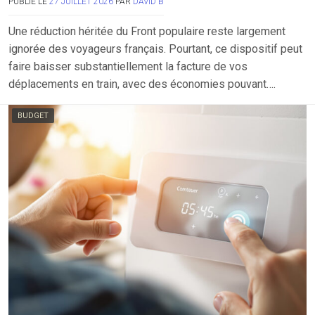
PUBLIÉ LE
27 JUILLET 2026
PAR
DAVID B
Une réduction héritée du Front populaire reste largement
ignorée des voyageurs français. Pourtant, ce dispositif peut
faire baisser substantiellement la facture de vos
déplacements en train, avec des économies pouvant….
BUDGET