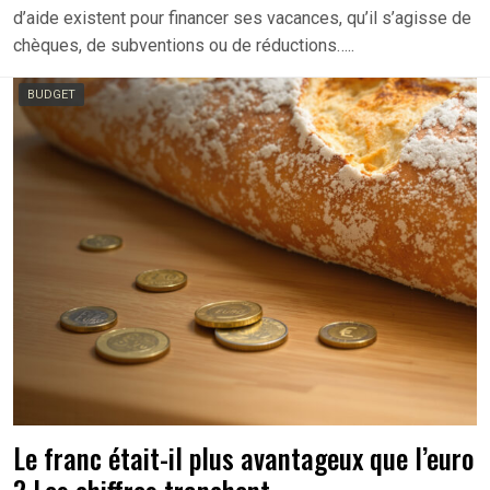
d’aide existent pour financer ses vacances, qu’il s’agisse de
chèques, de subventions ou de réductions…..
BUDGET
Le franc était-il plus avantageux que l’euro