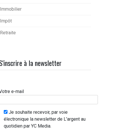
Immobilier
Impôt
Retraite
S'inscrire à la newsletter
Votre e-mail
Je souhaite recevoir, par voie
électronique la newsletter de L'argent au
quotidien par YC Media.