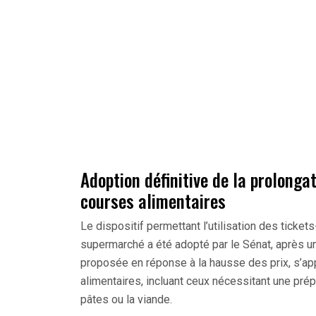
Adoption définitive de la prolonga
courses alimentaires
Le dispositif permettant l’utilisation des ticke
supermarché a été adopté par le Sénat, après u
proposée en réponse à la hausse des prix, s’ap
alimentaires, incluant ceux nécessitant une prép
pâtes ou la viande.