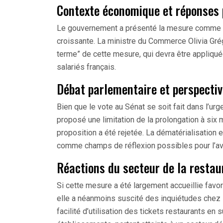
Contexte économique et réponses 
Le gouvernement a présenté la mesure comme un o
croissante. La ministre du Commerce Olivia Grégo
terme” de cette mesure, qui devra être appliqué
salariés français.
Débat parlementaire et perspecti
Bien que le vote au Sénat se soit fait dans l’u
proposé une limitation de la prolongation à six m
proposition a été rejetée. La dématérialisation
comme champs de réflexion possibles pour l’ave
Réactions du secteur de la restau
Si cette mesure a été largement accueillie favor
elle a néanmoins suscité des inquiétudes chez l
facilité d’utilisation des tickets restaurants en