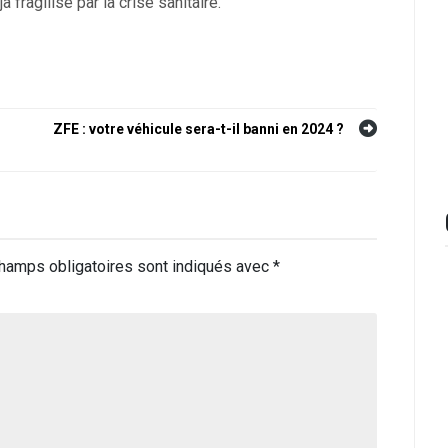
 fragilisé par la crise sanitaire.
ZFE : votre véhicule sera-t-il banni en 2024 ?
hamps obligatoires sont indiqués avec
*