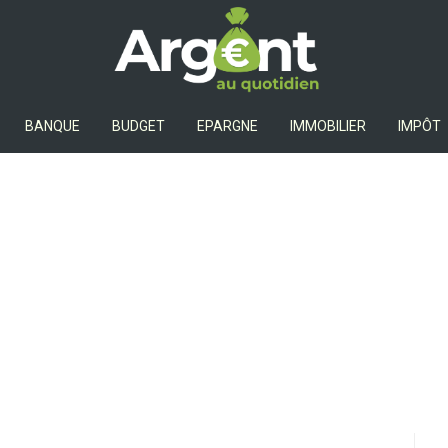
Argent Au Quotidien
BANQUE
BUDGET
EPARGNE
IMMOBILIER
IMPÔT