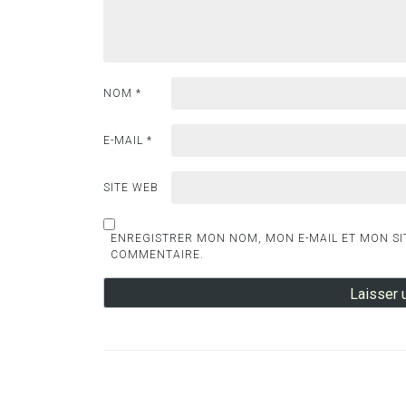
NOM
*
E-MAIL
*
SITE WEB
ENREGISTRER MON NOM, MON E-MAIL ET MON SI
COMMENTAIRE.