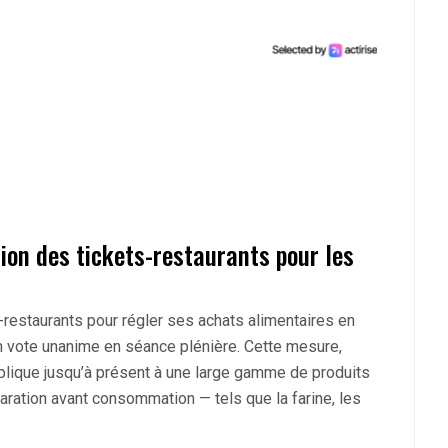
tion des tickets-restaurants pour les
ts-restaurants pour régler ses achats alimentaires en
n vote unanime en séance plénière. Cette mesure,
plique jusqu’à présent à une large gamme de produits
aration avant consommation — tels que la farine, les