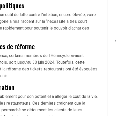
politiques
util de lutte contre l’inflation, encore élevée, voire
ire a mis l’accent sur la “nécessité à très court
e rapidement pour soutenir le pouvoir d’achat des
ves de réforme
rgence, certains membres de l’Hémicycle avaient
ois, soit jusqu’au 30 juin 2024. Toutefois, cette
 et la réforme des tickets-restaurants ont été évoquées
nir.
ration
ablement pour son potentiel à alléger le coût de la vie,
es restaurateurs. Ces derniers craignent que la
 supermarché ne détournent les clients de leurs