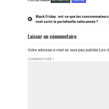
POSTED UNDER
ACTUALITÉS
ÉNERGIE
Navigation
Black Friday : est-ce que les consommateurs
vont sortir le portefeuille cette année ?
de
l’article
Laisser un commentaire
Votre adresse e-mail ne sera pas publiée.
Les c
COMMENTAIRE
*