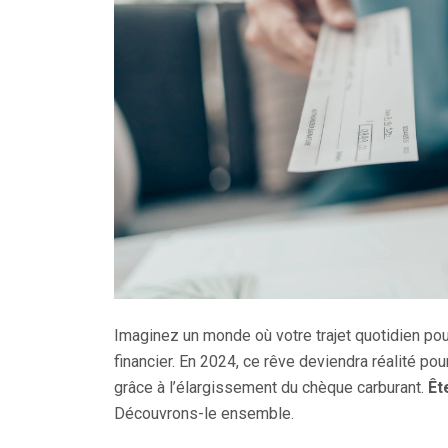
Imaginez un monde où votre trajet quotidien pour
financier. En 2024, ce rêve deviendra réalité po
grâce à l’élargissement du chèque carburant.
Êt
Découvrons-le ensemble.