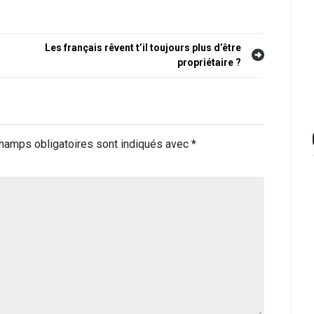
Les français rêvent t’il toujours plus d’être
propriétaire ?
hamps obligatoires sont indiqués avec
*