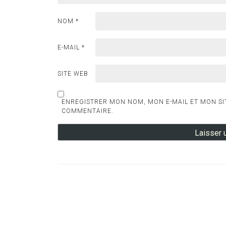
NOM
*
E-MAIL
*
SITE WEB
ENREGISTRER MON NOM, MON E-MAIL ET MON SI
COMMENTAIRE.