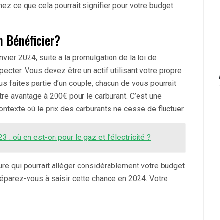
nez ce que cela pourrait signifier pour votre budget
 Bénéficier?
nvier 2024, suite à la promulgation de la loi de
specter. Vous devez être un actif utilisant votre propre
ous faites partie d’un couple, chacun de vous pourrait
tre avantage à 200€ pour le carburant. C’est une
ontexte où le prix des carburants ne cesse de fluctuer.
 : où en est-on pour le gaz et l’électricité ?
ure qui pourrait alléger considérablement votre budget
préparez-vous à saisir cette chance en 2024. Votre