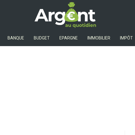
Argent Au Quotidien
BANQUE
BUDGET
EPARGNE
IMMOBILIER
IMPÔT