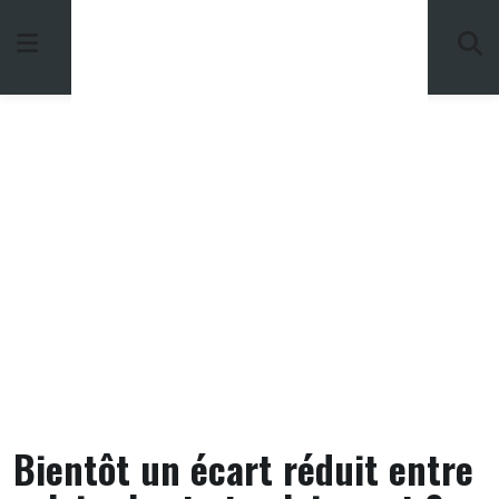
Skip
to
content
Bientôt un écart réduit entre