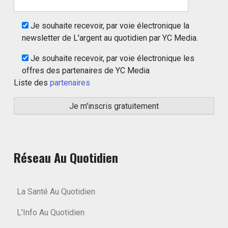
Je souhaite recevoir, par voie électronique la
newsletter de L'argent au quotidien par YC Media.
Je souhaite recevoir, par voie électronique les
offres des partenaires de YC Media
Liste des
partenaires
Réseau Au Quotidien
La Santé Au Quotidien
L'Info Au Quotidien