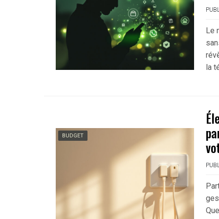
PUBL
Le 
san
révè
la 
Él
pa
BUDGET
vo
PUBL
Part
ges
Que