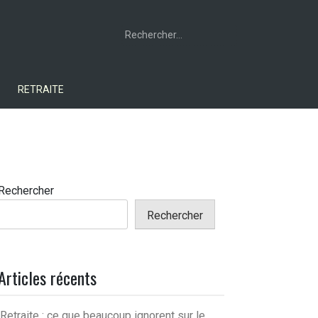
Rechercher :
RETRAITE
Rechercher
Rechercher
Articles récents
Retraite : ce que beaucoup ignorent sur le