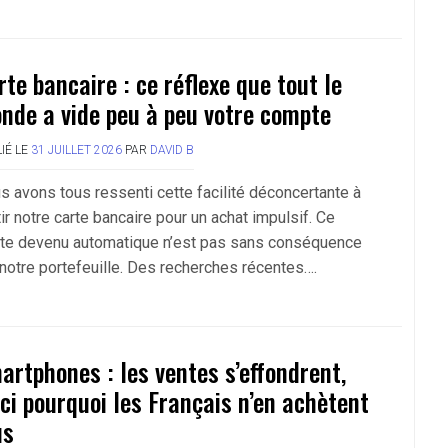
rte bancaire : ce réflexe que tout le
nde a vide peu à peu votre compte
IÉ LE
31 JUILLET 2026
PAR
DAVID B
s avons tous ressenti cette facilité déconcertante à
ir notre carte bancaire pour un achat impulsif. Ce
te devenu automatique n’est pas sans conséquence
 notre portefeuille. Des recherches récentes….
artphones : les ventes s’effondrent,
ici pourquoi les Français n’en achètent
us