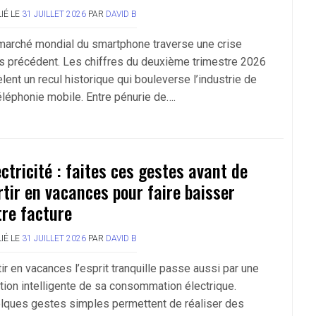
IÉ LE
31 JUILLET 2026
PAR
DAVID B
marché mondial du smartphone traverse une crise
s précédent. Les chiffres du deuxième trimestre 2026
lent un recul historique qui bouleverse l’industrie de
téléphonie mobile. Entre pénurie de….
ectricité : faites ces gestes avant de
rtir en vacances pour faire baisser
tre facture
IÉ LE
31 JUILLET 2026
PAR
DAVID B
ir en vacances l’esprit tranquille passe aussi par une
tion intelligente de sa consommation électrique.
lques gestes simples permettent de réaliser des