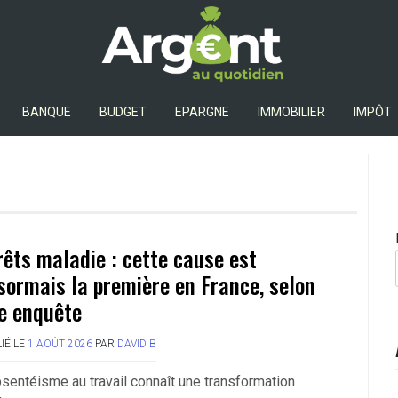
Argent Au Quotidien
BANQUE
BUDGET
EPARGNE
IMMOBILIER
IMPÔT
rêts maladie : cette cause est
sormais la première en France, selon
e enquête
IÉ LE
1 AOÛT 2026
PAR
DAVID B
bsentéisme au travail connaît une transformation