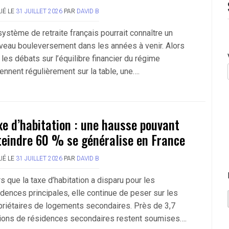
IÉ LE
31 JUILLET 2026
PAR
DAVID B
système de retraite français pourrait connaître un
veau bouleversement dans les années à venir. Alors
les débats sur l’équilibre financier du régime
ennent régulièrement sur la table, une….
xe d’habitation : une hausse pouvant
teindre 60 % se généralise en France
IÉ LE
31 JUILLET 2026
PAR
DAVID B
s que la taxe d’habitation a disparu pour les
idences principales, elle continue de peser sur les
priétaires de logements secondaires. Près de 3,7
lions de résidences secondaires restent soumises….