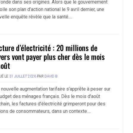
fonde dans ses origines. Alors que le gouvernement
ile son plan d’action national le 9 avril dernier, une
velle enquête révèle que la santé….
cture d’électricité : 20 millions de
yers vont payer plus cher dès le mois
août
IÉ LE
31 JUILLET 2026
PAR
DAVID B
 nouvelle augmentation tarifaire s’apprête à peser sur
budget des ménages français. Dès le mois d’août
hain, les factures d’électricité grimperont pour des
lions de consommateurs, dans un contexte….