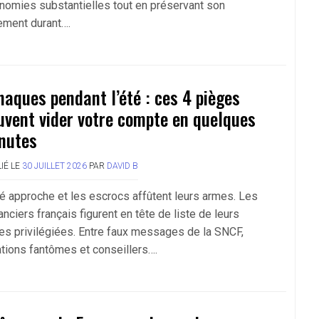
nomies substantielles tout en préservant son
ement durant….
naques pendant l’été : ces 4 pièges
uvent vider votre compte en quelques
nutes
IÉ LE
30 JUILLET 2026
PAR
DAVID B
té approche et les escrocs affûtent leurs armes. Les
nciers français figurent en tête de liste de leurs
les privilégiées. Entre faux messages de la SNCF,
ations fantômes et conseillers….