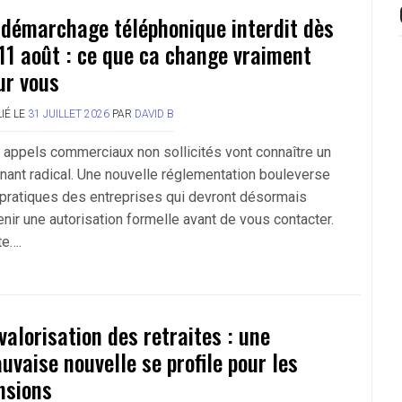
 démarchage téléphonique interdit dès
 11 août : ce que ca change vraiment
ur vous
IÉ LE
31 JUILLET 2026
PAR
DAVID B
 appels commerciaux non sollicités vont connaître un
rnant radical. Une nouvelle réglementation bouleverse
 pratiques des entreprises qui devront désormais
enir une autorisation formelle avant de vous contacter.
te….
valorisation des retraites : une
uvaise nouvelle se profile pour les
nsions