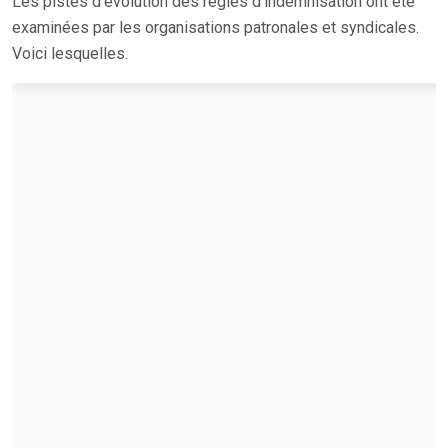
Les pistes d’évolution des règles d’indemnisation ont été
examinées par les organisations patronales et syndicales.
Voici lesquelles.