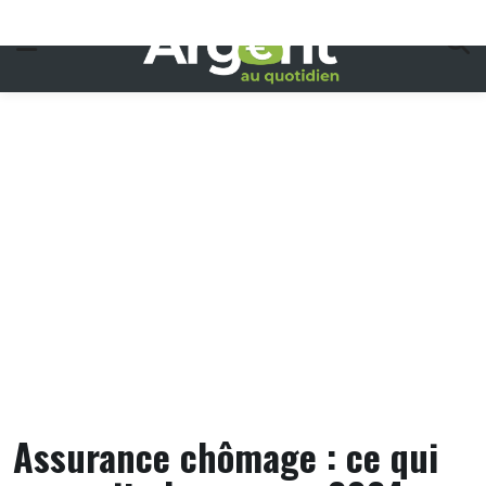
Skip
to
content
Assurance chômage : ce qui