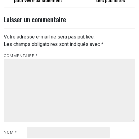
pour vivre paisiblement
des publicités
l’article
Laisser un commentaire
Votre adresse e-mail ne sera pas publiée.
Les champs obligatoires sont indiqués avec
*
COMMENTAIRE
*
NOM
*