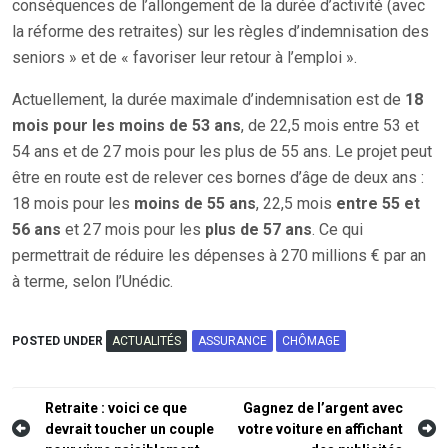
conséquences de l’allongement de la durée d’activité (avec
la réforme des retraites) sur les règles d’indemnisation des
seniors » et de « favoriser leur retour à l’emploi ».
Actuellement, la durée maximale d’indemnisation est de
18
mois pour les moins de 53 ans
, de 22,5 mois entre 53 et
54 ans et de 27 mois pour les plus de 55 ans. Le projet peut
être en route est de relever ces bornes d’âge de deux ans :
18 mois pour les
moins de 55 ans
, 22,5 mois
entre 55 et
56 ans
et 27 mois pour les
plus de 57 ans
. Ce qui
permettrait de réduire les dépenses à 270 millions € par an
à terme, selon l’Unédic.
POSTED UNDER
ACTUALITÉS
ASSURANCE
CHÔMAGE
Navigation
Retraite : voici ce que
Gagnez de l’argent avec
devrait toucher un couple
votre voiture en affichant
de