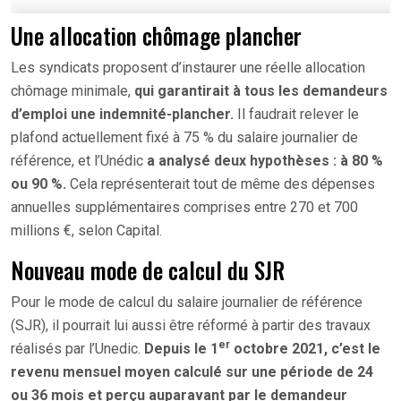
Une allocation chômage plancher
Les syndicats proposent d’instaurer une réelle allocation
chômage minimale,
qui garantirait à tous les demandeurs
d’emploi une indemnité-plancher.
Il faudrait relever le
plafond actuellement fixé à 75 % du salaire journalier de
référence, et l’Unédic
a analysé deux hypothèses : à 80 %
ou 90 %.
Cela représenterait tout de même des dépenses
annuelles supplémentaires comprises entre 270 et 700
millions €, selon Capital.
Nouveau mode de calcul du SJR
Pour le mode de calcul du salaire journalier de référence
(SJR), il pourrait lui aussi être réformé à partir des travaux
er
réalisés par l’Unedic.
Depuis le 1
octobre 2021, c’est le
revenu mensuel moyen calculé sur une période de 24
ou 36 mois et perçu auparavant par le demandeur