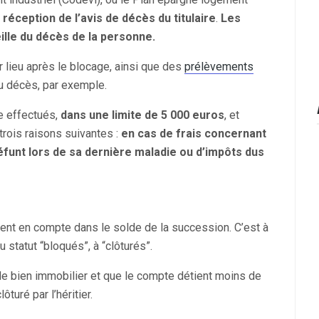
 réception de l’avis de décès du titulaire
.
Les
eille du décès de la personne.
r lieu après le blocage, ainsi que des
prélèvements
u décès, par exemple.
re effectués,
dans une limite de 5 000 euros
, et
trois raisons suivantes :
en cas de frais concernant
défunt lors de sa dernière maladie ou d’impôts dus
e
rent en compte dans le solde de la succession. C’est à
 statut “bloqués”, à “clôturés”.
e bien immobilier et que le compte détient moins de
ôturé par l’héritier.