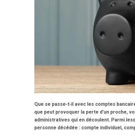
Que se passe-t-il avec les comptes bancair
que peut provoquer la perte d’un proche, v
administratives qui en découlent. Parmi lesq
personne décédée : compte individuel, compte