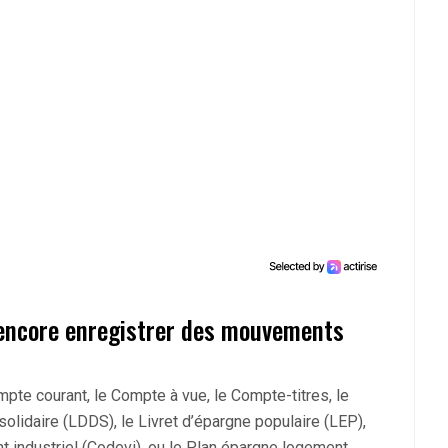
 encore enregistrer des mouvements
mpte courant, le Compte à vue, le Compte-titres, le
solidaire (LDDS), le Livret d’épargne populaire (LEP),
t industriel (Codevi), ou le Plan épargne logement