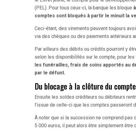
(PEL). Pour tous ceux-ci, la banque les bloque
à
comptes sont bloqués à partir le minuit la v
Ceci-étant, des virements peuvent toujours avoi
via des chèques ou des paiements antérieurs a
Par ailleurs des débits ou crédits pourront y êt
selon les disponibilités sur le compte, pour les 
les funérailles, frais de soins apportés au 
par le défunt.
Du blocage à la clôture du compt
Ensuite les soldes créditeurs ou débiteurs rent
l’issue de celle-ci que les comptes passeront du
À noter que si la succession ne comprend pas d
5 000 euros, il peut alors être simplement être cl