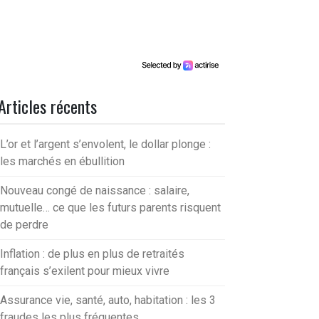
Articles récents
L’or et l’argent s’envolent, le dollar plonge :
les marchés en ébullition
Nouveau congé de naissance : salaire,
mutuelle… ce que les futurs parents risquent
de perdre
Inflation : de plus en plus de retraités
français s’exilent pour mieux vivre
Assurance vie, santé, auto, habitation : les 3
fraudes les plus fréquentes