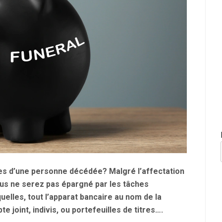
es d’une personne décédée? Malgré l’affectation
ous ne serez pas épargné par les tâches
uelles, tout l’apparat bancaire au nom de la
 joint, indivis, ou portefeuilles de titres….