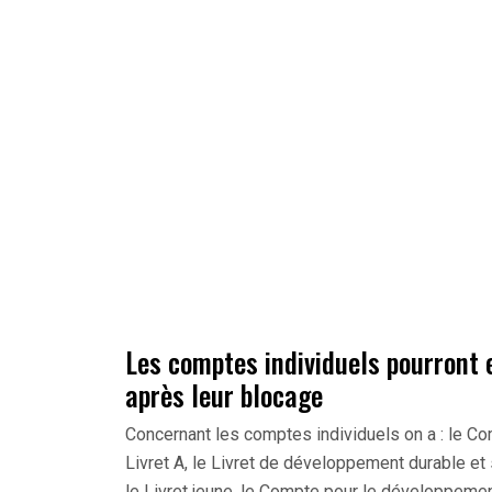
Les comptes individuels pourront
après leur blocage
Concernant les comptes individuels on a : le Co
Livret A, le Livret de développement durable et 
le Livret jeune, le Compte pour le développemen