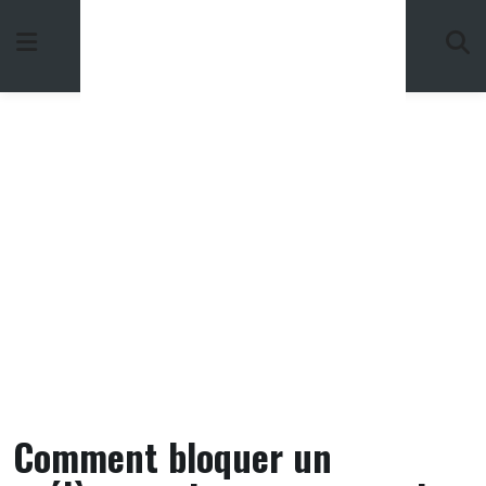
Skip
to
content
Comment bloquer un