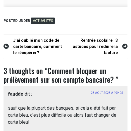
POSTED UNDER
ACTUALITÉS
Navigation
J’ai oublié mon code de
Rentrée scolaire : 3
carte bancaire, comment
astuces pour réduire la
de
le récupérer?
facture
l’article
3 thoughts on “
Comment bloquer un
prélèvement sur son compte bancaire?
”
faudde
dit :
23 AOÛT 2023 À 19H05
sauf que la plupart des banques, si cela a été fait par
carte bleu, c’est plus difficile ou alors faut changer de
carte bleu!