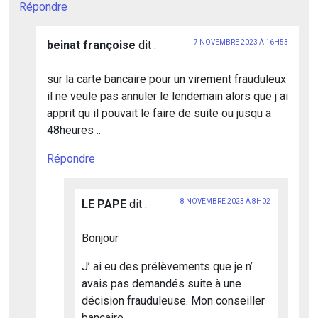
Répondre
beinat françoise
dit :
7 NOVEMBRE 2023 À 16H53
sur la carte bancaire pour un virement frauduleux
il ne veule pas annuler le lendemain alors que j ai
apprit qu il pouvait le faire de suite ou jusqu a
48heures ..
Répondre
LE PAPE
dit :
8 NOVEMBRE 2023 À 8H02
Bonjour
J’ ai eu des prélèvements que je n’
avais pas demandés suite à une
décision frauduleuse. Mon conseiller
bancaire