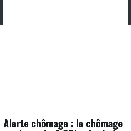
Skip
to
content
Alerte chômage : le chômage