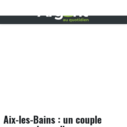
Skip
to
content
Aix-les-Bains : un couple