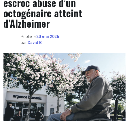
escroc abuse d’un
octogénaire atteint
d’Alzheimer
Publié le
20 mai 2026
par
David B