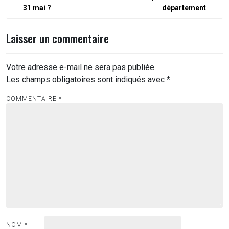
l’article
31 mai ?
département
Laisser un commentaire
Votre adresse e-mail ne sera pas publiée.
Les champs obligatoires sont indiqués avec
*
COMMENTAIRE
*
NOM
*