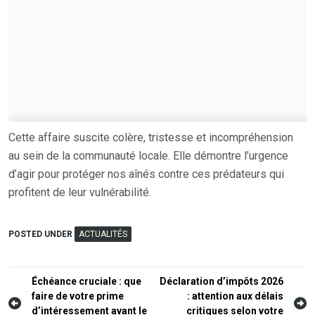
Cette affaire suscite colère, tristesse et incompréhension
au sein de la communauté locale. Elle démontre l’urgence
d’agir pour protéger nos aînés contre ces prédateurs qui
profitent de leur vulnérabilité.
POSTED UNDER
ACTUALITÉS
Navigation
Échéance cruciale : que
Déclaration d’impôts 2026
faire de votre prime
: attention aux délais
de
d’intéressement avant le
critiques selon votre