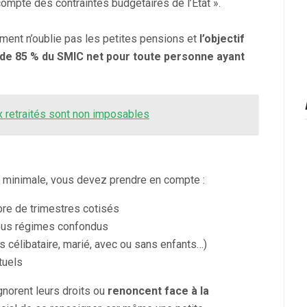
compte des contraintes budgétaires de l’État ».
ment n’oublie pas les petites pensions et
l’objectif
 de 85 % du SMIC net pour toute personne ayant
 retraités sont non imposables
se minimale, vous devez prendre en compte :
bre de trimestres cotisés
tous régimes confondus
es célibataire, marié, avec ou sans enfants…)
tuels
gnorent leurs droits ou
renoncent face à la