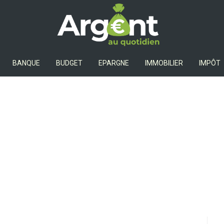
Argent Au Quotidien
BANQUE
BUDGET
EPARGNE
IMMOBILIER
IMPÔT