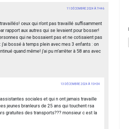
11 DÉCEMBRE 2024 À 7H46
travaillés! ceux qui n’ont pas travaillé suffisamment
 par rapport aux autres qui se levaient pour bosser!
 personnes qui ne bossaient pas et ne cotisaient pas
e : j’ai bossé à temps plein avec mes 3 enfants : on
continué quand même! j’ai pu m’arrêter à 58 ans avec
13 DÉCEMBRE 2024 À 15H34
assistantes sociales et qui n ont jamais travaille
ces jeunes branleurs de 25 ans qui touchent rsa
nrs gratuites des transports??? monsieur c est la