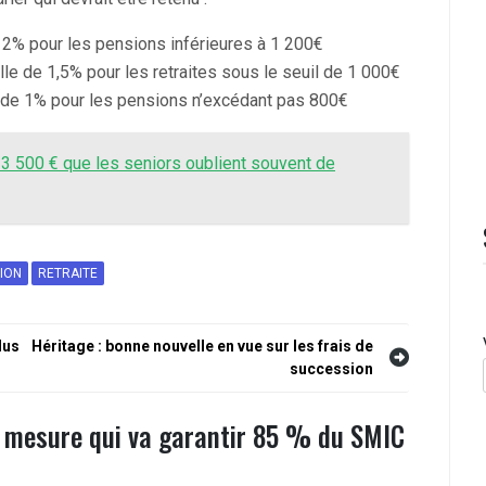
2% pour les pensions inférieures à 1 200€
e de 1,5% pour les retraites sous le seuil de 1 000€
de 1% pour les pensions n’excédant pas 800€
e 3 500 € que les seniors oublient souvent de
TION
RETRAITE
lus
Héritage : bonne nouvelle en vue sur les frais de
succession
e mesure qui va garantir 85 % du SMIC