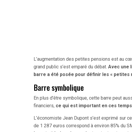
L’augmentation des petites pensions est au cœu
grand public s’est emparé du débat.
Avec une l
barre a été posée pour définir les « petites 
Barre symbolique
En plus d’être symbolique, cette barre peut auss
financiers,
ce qui est important en ces temps
L’économiste Jean Dupont s’est exprimé sur cett
de 1 287 euros correspond à environ 85% du SMIC