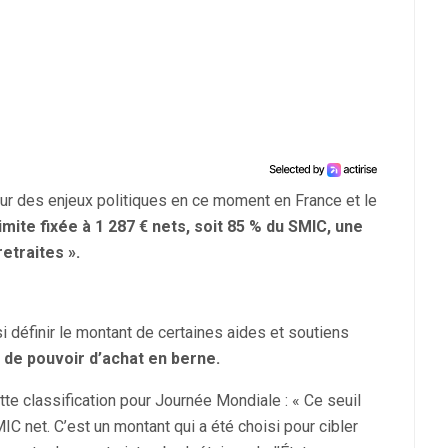
r des enjeux politiques en ce moment en France et le
imite fixée à 1 287 € nets, soit 85 % du SMIC, une
retraites ».
i définir le montant de certaines aides et soutiens
 de pouvoir d’achat en berne.
e classification pour Journée Mondiale : « Ce seuil
 net. C’est un montant qui a été choisi pour cibler