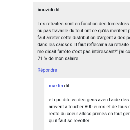
bouzidi
dit :
Les retraites sont en fonction des trimestres 
ou pas travaillé du tout ont ce qu’ils méritent
faut arrêter cette distribution d’argent à des
dans les caisses. Il faut réfléchir à sa retrait
me disait “arrête c’est pas intéressant!” j’ai 
71 % de mon salaire.
Répondre
martin
dit :
et que dite vs des gens avec l aide des 
arrivent a toucher 800 euros et de tous 
resto du coeur allocs primes en tout ge
qu il faut se revolter