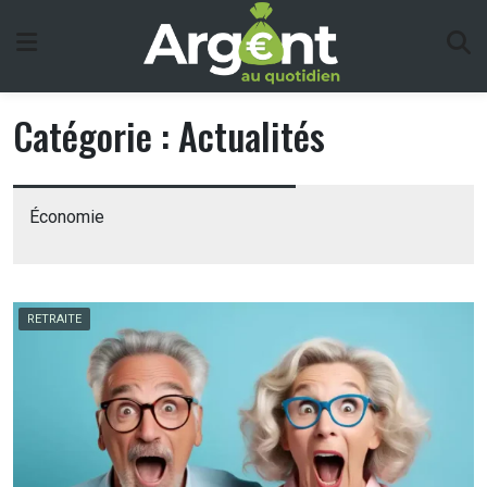
Skip
to
content
Catégorie :
Actualités
Économie
RETRAITE