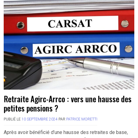
Retraite Agirc-Arrco : vers une hausse des
petites pensions ?
PUBLIÉ LE
10 SEPTEMBRE 2024
PAR
PATRICE MORETTI
Après avoir bénéficié d’une hausse des retraites de base,