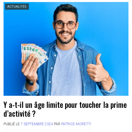
ACTUALITÉS
Y a-t-il un âge limite pour toucher la prime
d’activité ?
PUBLIÉ LE
7 SEPTEMBRE 2024
PAR
PATRICE MORETTI