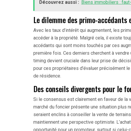
Découvrez aussi :
Biens immobiliers : faut-
Le dilemme des primo-accédants 
Avec les taux d’intérêt qui augmentent, les pri
accéder à la propriété. Malgré cela, il existe t
accédants qui sont moins touchés par ces augmen
première fois. Ces derniers cherchent à vendre u
timing devient cruciale dans leur prise de décis
pour ces propriétaires d’évaluer précisément l
de résidence.
Des conseils divergents pour le fo
Si le consensus est clairement en faveur de la 
marché du foncier présente une situation plus 
seraient enclins à conseiller la vente de terrai
maintiennent une perspective optimiste. L’achat 
opportunité pour un promoteur, surtout si celui-