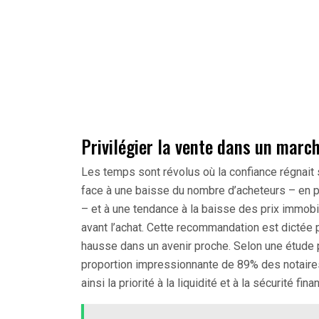
Privilégier la vente dans un march
Les temps sont révolus où la confiance régnait 
face à une baisse du nombre d’acheteurs – en pa
– et à une tendance à la baisse des prix immobi
avant l’achat. Cette recommandation est dictée p
hausse dans un avenir proche. Selon une étude p
proportion impressionnante de 89% des notaires
ainsi la priorité à la liquidité et à la sécurité fina