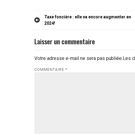
Navigation
Taxe foncière : elle va encore augmenter en
2024!
de
l’article
Laisser un commentaire
Votre adresse e-mail ne sera pas publiée.
Les c
COMMENTAIRE
*